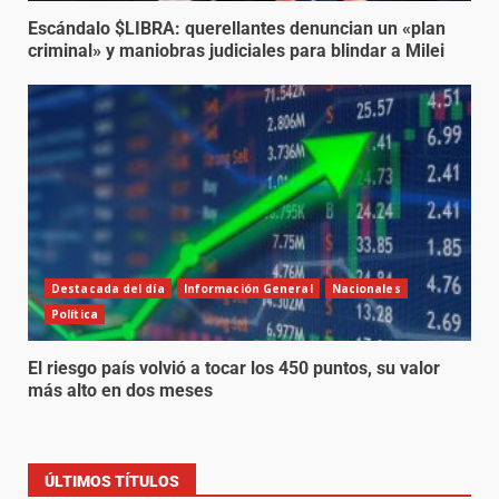
Escándalo $LIBRA: querellantes denuncian un «plan
criminal» y maniobras judiciales para blindar a Milei
Destacada del día
Información General
Nacionales
Política
El riesgo país volvió a tocar los 450 puntos, su valor
más alto en dos meses
ÚLTIMOS TÍTULOS