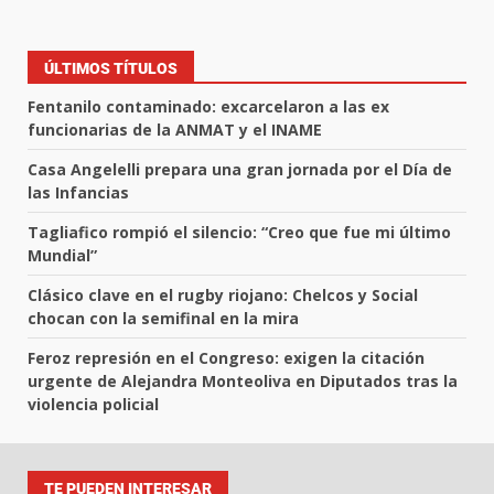
ÚLTIMOS TÍTULOS
Fentanilo contaminado: excarcelaron a las ex
funcionarias de la ANMAT y el INAME
Casa Angelelli prepara una gran jornada por el Día de
las Infancias
Tagliafico rompió el silencio: “Creo que fue mi último
Mundial”
Clásico clave en el rugby riojano: Chelcos y Social
chocan con la semifinal en la mira
Feroz represión en el Congreso: exigen la citación
urgente de Alejandra Monteoliva en Diputados tras la
violencia policial
TE PUEDEN INTERESAR