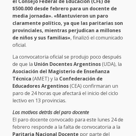
el Consejo Federal de Educación (CFE) de
$500.000 desde febrero para un docente de
media jornada». «Mantuvieron un paro
claramente político, ya que las paritarias son
provinciales, mientras perjudican a millones
de niños y sus familias»
, finalizó el comunicado
oficial.
La convocatoria oficial se produjo poco después
de que la
Unión Docentes Argentinos
(UDA), la
Asociación del Magisterio de Enseñanza
Técnica
(AMET) y la
Confederación de
Educadores Argentinos
(CEA) confirmaran un
paro de 24 horas que afectará el inicio del ciclo
lectivo en 13 provincias.
Los motivos detrás del paro docente
El paro docente convocado para este lunes 24 de
febrero responde a la falta de convocatoria a la
Paritaria Nacional Docente
por parte del