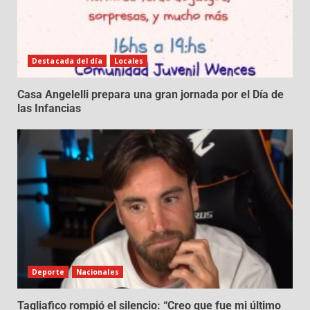
Destacada del día
Locales
Casa Angelelli prepara una gran jornada por el Día de
las Infancias
Deporte
Nacionales
Tagliafico rompió el silencio: “Creo que fue mi último