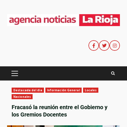
Destacada del día
Información General
Locales
Nacionales
Fracasó la reunión entre el Gobierno y
los Gremios Docentes