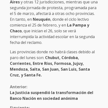
Aires
y otras 12 jurisdicciones, mientras que una
segunda jornada de protesta, programada para
el 5 de marzo, afectará a otras ocho provincias.
En tanto, en
Neuquén
, donde el ciclo lectivo
comienza el 25 de febrero, y en
La Pampa y
Chaco
, que inician el 26, solo se verá
interrumpida la actividad escolar en la segunda
fecha del reclamo.
Las provincias donde no habrá clases debido al
paro del lunes son:
Chubut, Córdoba,
Corrientes, Entre Ríos, Formosa, Jujuy,
Mendoza, Salta, San Juan, San Luis, Santa
Cruz, y Santa Fe.
Anterior:
La Justicia suspendió la transformación del
Banco Nación en sociedad anónima
Siguiente: