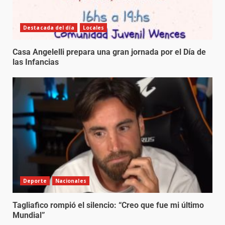
Destacada del día
Locales
Casa Angelelli prepara una gran jornada por el Día de
las Infancias
Deporte
Nacionales
Tagliafico rompió el silencio: “Creo que fue mi último
Mundial”