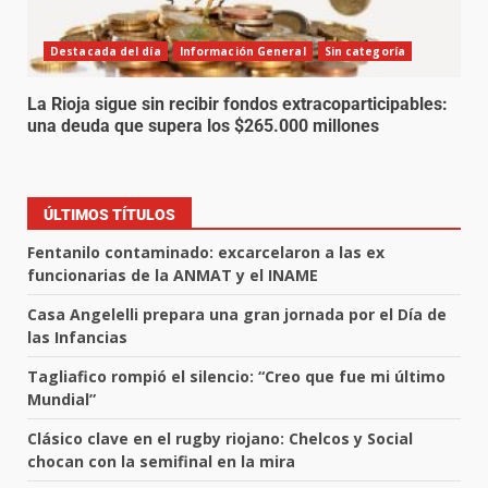
Destacada del día
Información General
Sin categoría
La Rioja sigue sin recibir fondos extracoparticipables:
una deuda que supera los $265.000 millones
ÚLTIMOS TÍTULOS
Fentanilo contaminado: excarcelaron a las ex
funcionarias de la ANMAT y el INAME
Casa Angelelli prepara una gran jornada por el Día de
las Infancias
Tagliafico rompió el silencio: “Creo que fue mi último
Mundial”
Clásico clave en el rugby riojano: Chelcos y Social
chocan con la semifinal en la mira