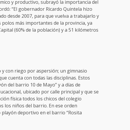
ómico y productivo, subrayó la importancia del
cordó: “El gobernador Ricardo Quintela hizo
do desde 2007, para que vuelva a trabajarlo y
 polos más importantes de la provincia, ya
apital (60% de la población) y a 51 kilómetros
 y con riego por aspersión; un gimnasio
ue cuenta con todas las disciplinas. Estos
yón del barrio 10 de Mayo” y a días de
cacional, ubicado por calle principal y que se
ón física todos los chicos del colegio
s los niños del barrio. En ese orden
playón deportivo en el barrio “Rosita