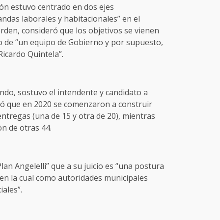
tión estuvo centrado en dos ejes
das laborales y habitacionales” en el
den, consideró que los objetivos se vienen
o de “un equipo de Gobierno y por supuesto,
icardo Quintela”.
ndo, sostuvo el intendente y candidato a
dó que en 2020 se comenzaron a construir
 entregas (una de 15 y otra de 20), mientras
ón de otras 44.
Plan Angelelli” que a su juicio es “una postura
en la cual como autoridades municipales
iales”.