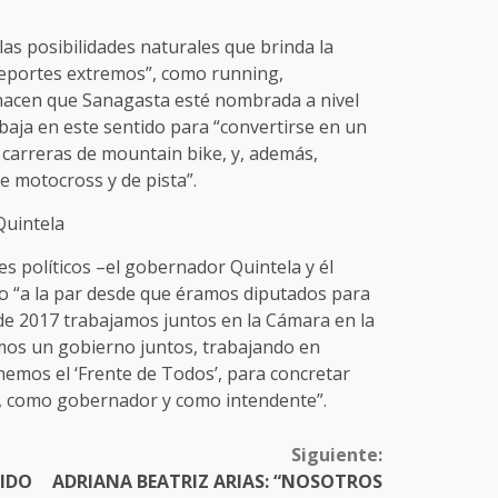
as posibilidades naturales que brinda la
deportes extremos”, como running,
hacen que Sanagasta esté nombrada a nivel
abaja en este sentido para “convertirse en un
 carreras de mountain bike, y, además,
e motocross y de pista”.
Quintela
s políticos –el gobernador Quintela y él
o “a la par desde que éramos diputados para
sde 2017 trabajamos juntos en la Cámara en la
os un gobierno juntos, trabajando en
emos el ‘Frente de Todos’, para concretar
, como gobernador y como intendente”.
Siguiente:
TIDO
ADRIANA BEATRIZ ARIAS: “NOSOTROS