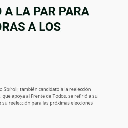
A LA PAR PARA
RAS A LOS
 Sbíroli, también candidato a la reelección
, que apoya al Frente de Todos, se refirió a su
 su reelección para las próximas elecciones