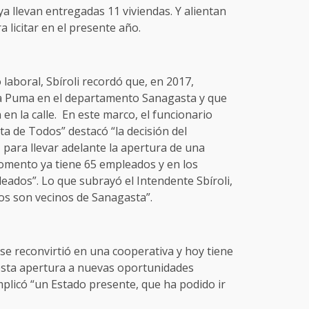
ya llevan entregadas 11 viviendas. Y alientan
 licitar en el presente año.
o laboral, Sbíroli recordó que, en 2017,
ca Puma en el departamento Sanagasta y que
en la calle. En este marco, el funcionario
a de Todos” destacó “la decisión del
 para llevar adelante la apertura de una
momento ya tiene 65 empleados y en los
eados”. Lo que subrayó el Intendente Sbíroli,
os son vecinos de Sanagasta”.
 se reconvirtió en una cooperativa y hoy tiene
esta apertura a nuevas oportunidades
plicó “un Estado presente, que ha podido ir