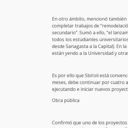
En otro ámbito, mencionó también la
completar trabajos de “remodelación
secundario”. Sumó a ello, “el lanzam
todos los estudiantes universitari
desde Sanagasta a la Capital). En la
están yendo a la Universidad y otras
Es por ello que Sbíroli está convenc
meses, debe continuar por cuatro a
ejecutando e iniciar nuevos proyect
Obra pública
Confirmó que uno de los proyectos 