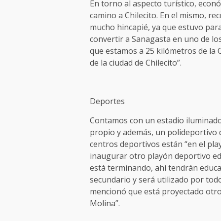
En torno al aspecto turístico, econ
camino a Chilecito. En el mismo, re
mucho hincapié, ya que estuvo para
convertir a Sanagasta en uno de los
que estamos a 25 kilómetros de la C
de la ciudad de Chilecito”.
Deportes
Contamos con un estadio iluminado
propio y además, un polideportivo q
centros deportivos están “en el pla
inaugurar otro playón deportivo edu
está terminando, ahí tendrán educaci
secundario y será utilizado por todo
mencionó que está proyectado otro 
Molina”.