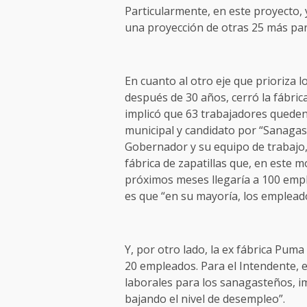
Particularmente, en este proyecto, 
una proyección de otras 25 más para
En cuanto al otro eje que prioriza l
después de 30 años, cerró la fábri
implicó que 63 trabajadores queden 
municipal y candidato por “Sanagast
Gobernador y su equipo de trabajo,
fábrica de zapatillas que, en este 
próximos meses llegaría a 100 empl
es que “en su mayoría, los emplead
Y, por otro lado, la ex fábrica Puma
20 empleados. Para el Intendente, 
laborales para los sanagasteños, im
bajando el nivel de desempleo”.