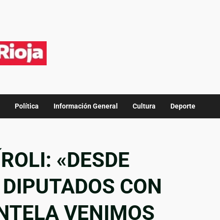
Política
Información General
Cultura
Deporte
ROLI: «DESDE
 DIPUTADOS CON
INTELA VENIMOS