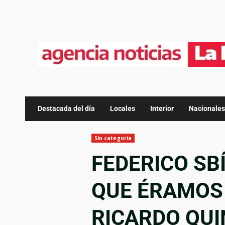
Destacada del día
Locales
Interior
Nacionales
Sin categoría
FEDERICO SBÍ
QUE ÉRAMOS
RICARDO QU