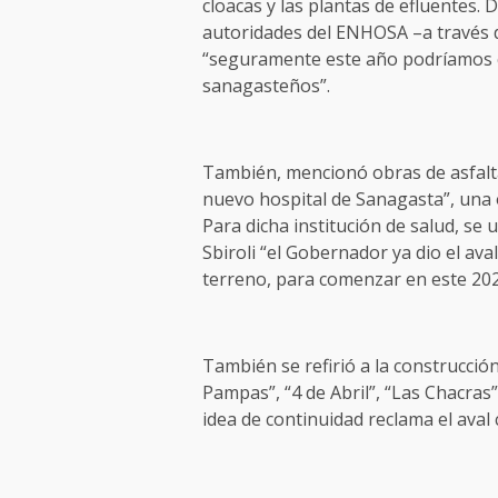
cloacas y las plantas de efluentes.
autoridades del ENHOSA –a través d
“seguramente este año podríamos co
sanagasteños”.
También, mencionó obras de asfalt
nuevo hospital de Sanagasta”, una
Para dicha institución de salud, se u
Sbiroli “el Gobernador ya dio el ava
terreno, para comenzar en este 202
También se refirió a la construcción
Pampas”, “4 de Abril”, “Las Chacras
idea de continuidad reclama el ava