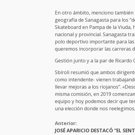
En otro ámbito, menciono también l
geografía de Sanagasta para los “
Skateboard en Pampa de la Viuda, 
nacional y provincial. Sanagasta tr
polo deportivo importante para las
queremos incorporar las carreras d
Gestión junto y a la par de Ricardo 
Sbíroli resumió que ambos dirigente
como intendente- vienen trabajand
llevar mejoras a los riojanos”. «De
misma comisión, en 2019 comenzam
equipo y hoy podemos decir que ten
una elección donde nos reelegimos
Anterior:
JOSÉ APARICIO DESTACÓ “EL SEN