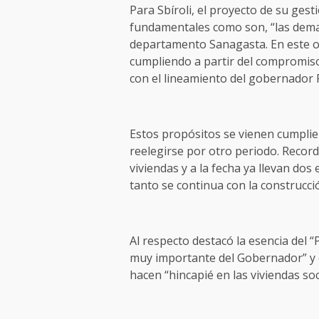
Para Sbíroli, el proyecto de su ges
fundamentales como son, “las deman
departamento Sanagasta. En este or
cumpliendo a partir del compromis
con el lineamiento del gobernador R
Estos propósitos se vienen cumplie
reelegirse por otro periodo. Recor
viviendas y a la fecha ya llevan dos
tanto se continua con la construcci
Al respecto destacó la esencia del “
muy importante del Gobernador” y 
hacen “hincapié en las viviendas soc