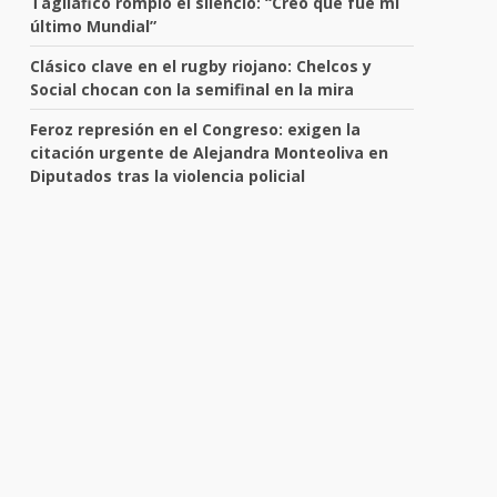
Tagliafico rompió el silencio: “Creo que fue mi
último Mundial”
Clásico clave en el rugby riojano: Chelcos y
Social chocan con la semifinal en la mira
Feroz represión en el Congreso: exigen la
citación urgente de Alejandra Monteoliva en
Diputados tras la violencia policial