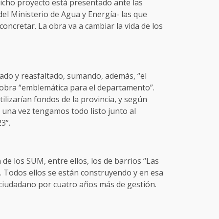
 Dicho proyecto está presentado ante las
el Ministerio de Agua y Energía- las que
ncretar. La obra va a cambiar la vida de los
ado y reasfaltado, sumando, además, “el
 obra “emblemática para el departamento”.
tilizarían fondos de la provincia, y según
l una vez tengamos todo listo junto al
3”.
 de los SUM, entre ellos, los de barrios “Las
”. Todos ellos se están construyendo y en esa
l ciudadano por cuatro años más de gestión.