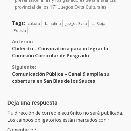
presentaron a las y los ganadores de la instancia
provincial de los 17° Juegos Evita Culturales._
Tags:
cultura
famatina
Juegos Evita
La Rioja
Poesía
Anterior:
Chilecito – Convocatoria para integrar la
Comisión Curricular de Posgrado
Siguiente:
Comunicación Pública – Canal 9 amplía su
cobertura en San Blas de los Sauces
Deja una respuesta
Tu dirección de correo electrónico no será publicada.
Los campos obligatorios están marcados con
*
Comentario
*