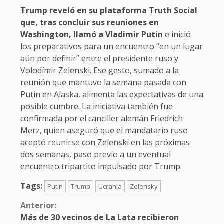
Trump reveló en su plataforma Truth Social
que, tras concluir sus reuniones en
Washington, llamó a Vladimir Putin
e inició
los preparativos para un encuentro “en un lugar
aún por definir” entre el presidente ruso y
Volodímir Zelenski. Ese gesto, sumado a la
reunión que mantuvo la semana pasada con
Putin en Alaska, alimenta las expectativas de una
posible cumbre. La iniciativa también fue
confirmada por el canciller alemán Friedrich
Merz, quien aseguró que el mandatario ruso
aceptó reunirse con Zelenski en las próximas
dos semanas, paso previo a un eventual
encuentro tripartito impulsado por Trump.
Tags:
Putin
Trump
Ucrania
Zelensky
Anterior:
Más de 30 vecinos de La Lata recibieron