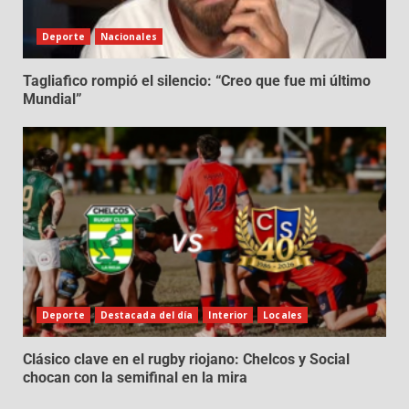
Deporte
Nacionales
Tagliafico rompió el silencio: “Creo que fue mi último
Mundial”
Deporte
Destacada del día
Interior
Locales
Clásico clave en el rugby riojano: Chelcos y Social
chocan con la semifinal en la mira