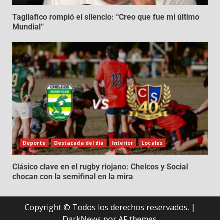
Tagliafico rompió el silencio: “Creo que fue mi último
Mundial”
Deporte
Destacada del día
Interior
Locales
Clásico clave en el rugby riojano: Chelcos y Social
chocan con la semifinal en la mira
Copyright © Todos los derechos reservados.
|
DarkNews
por AF themes.