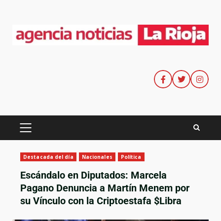
Destacada del día
Nacionales
Política
Escándalo en Diputados: Marcela
Pagano Denuncia a Martín Menem por
su Vínculo con la Criptoestafa $Libra