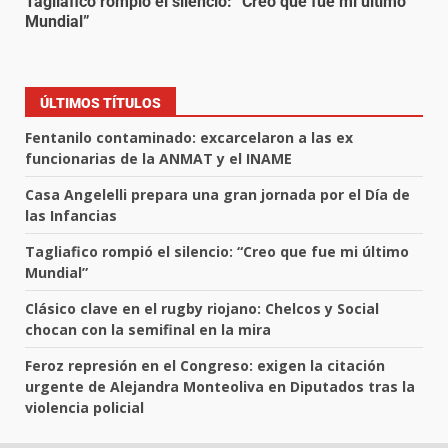
Tagliafico rompió el silencio: “Creo que fue mi último
Mundial”
ÚLTIMOS TÍTULOS
Fentanilo contaminado: excarcelaron a las ex
funcionarias de la ANMAT y el INAME
Casa Angelelli prepara una gran jornada por el Día de
las Infancias
Tagliafico rompió el silencio: “Creo que fue mi último
Mundial”
Clásico clave en el rugby riojano: Chelcos y Social
chocan con la semifinal en la mira
Feroz represión en el Congreso: exigen la citación
urgente de Alejandra Monteoliva en Diputados tras la
violencia policial