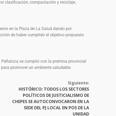
or clasificación, compactación y reciclaje,
nieron en la Plaza de La Salud dando por
acción de haber cumplido el objetivo propuesto
 Peñaloza se cumplió con la premisa provincial
s para promover un ambiente saludable.
Siguiente:
HISTÓRICO: TODOS LOS SECTORES
POLÍTICOS DE JUSTICIALISMO DE
CHEPES SE AUTOCONVOCARON EN LA
SEDE DEL PJ LOCAL EN POS DE LA
UNIDAD