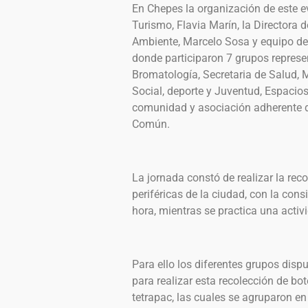
En Chepes la organización de este e
Turismo, Flavia Marín, la Directora d
Ambiente, Marcelo Sosa y equipo de 
donde participaron 7 grupos represe
Bromatología, Secretaria de Salud, M
Social, deporte y Juventud, Espacios
comunidad y asociación adherente 
Común.
La jornada constó de realizar la reco
periféricas de la ciudad, con la con
hora, mientras se practica una activid
Para ello los diferentes grupos disp
para realizar esta recolección de bot
tetrapac, las cuales se agruparon en 