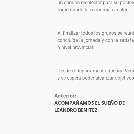
un camión recolector para su posteri
fomentando la economía circular.
Al finalizar todos los grupos se reu
concluída la jornada y con la satisf
a nivel provincial.
Desde el departamento Rosario Vera
y se espera poder alcanzar objetivo
Anterior:
ACOMPAÑAMOS EL SUEÑO DE
LEANDRO BENITEZ