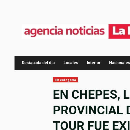
Destacada del día
Locales
Interior
Nacionales
Sin categoría
EN CHEPES, 
PROVINCIAL 
TOUR FUE EX