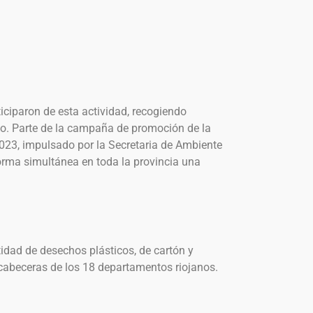
ticiparon de esta actividad, recogiendo
io. Parte de la campaña de promoción de la
023, impulsado por la Secretaria de Ambiente
forma simultánea en toda la provincia una
tidad de desechos plásticos, de cartón y
 cabeceras de los 18 departamentos riojanos.