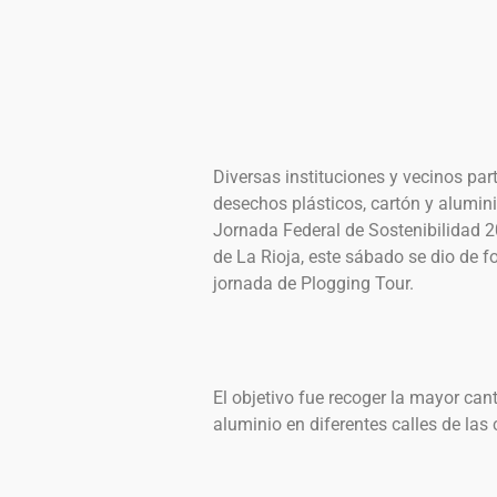
Diversas instituciones y vecinos par
desechos plásticos, cartón y alumin
Jornada Federal de Sostenibilidad 2
de La Rioja, este sábado se dio de 
jornada de Plogging Tour.
El objetivo fue recoger la mayor can
aluminio en diferentes calles de las