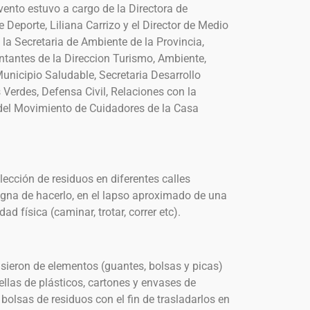
vento estuvo a cargo de la Directora de
e Deporte, Liliana Carrizo y el Director de Medio
la Secretaria de Ambiente de la Provincia,
ntantes de la Direccion Turismo, Ambiente,
unicipio Saludable, Secretaria Desarrollo
 Verdes, Defensa Civil, Relaciones con la
del Movimiento de Cuidadores de la Casa
lección de residuos en diferentes calles
signa de hacerlo, en el lapso aproximado de una
ad física (caminar, trotar, correr etc).
usieron de elementos (guantes, bolsas y picas)
ellas de plásticos, cartones y envases de
bolsas de residuos con el fin de trasladarlos en