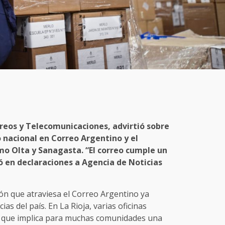
rreos y Telecomunicaciones, advirtió sobre
o nacional en Correo Argentino y el
mo Olta y Sanagasta. “El correo cumple un
ó en declaraciones a Agencia de Noticias
ión que atraviesa el Correo Argentino ya
ias del país. En La Rioja, varias oficinas
lo que implica para muchas comunidades una