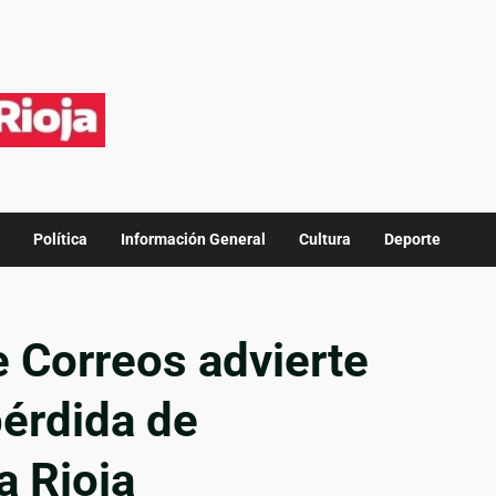
Política
Información General
Cultura
Deporte
e Correos advierte
pérdida de
a Rioja