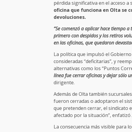
pérdida significativa en el acceso a 
oficina que funciona en Olta se c
devoluciones.
“Se comenzó a aplicar hace tiempo a t
primero con despidos y los retiros vol
en las oficinas, que quedaron devasta
La política que impulsó el Gobierno 
consideradas “deficitarias”, y reem
alternativas como los “Puntos Corr
línea fue cerrar oficinas y dejar sólo
dirigente.
Además de Olta también sucursale
fueron cerradas o adoptaron el sist
que pretenden cerrar, el sindicato 
afectado por la situación”, enfatizó
La consecuencia más visible para los