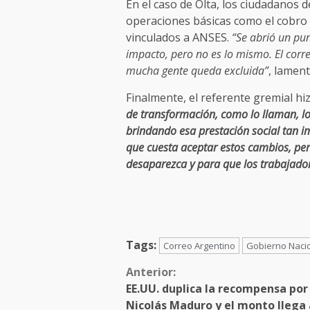
En el caso de Olta, los ciudadanos 
operaciones básicas como el cobro 
vinculados a ANSES.
“Se abrió un pun
impacto, pero no es lo mismo. El corr
mucha gente queda excluida”
, lament
Finalmente, el referente gremial hi
de transformación, como lo llaman, l
brindando esa prestación social tan 
que cuesta aceptar estos cambios, per
desaparezca y para que los trabajador
Tags:
Correo Argentino
Gobierno Naci
Anterior:
EE.UU. duplica la recompensa por
Nicolás Maduro y el monto llega 