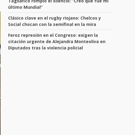
Tagliafico rompió el silencio: “Creo que fue mi
último Mundial”
Clásico clave en el rugby riojano: Chelcos y
Social chocan con la semifinal en la mira
Feroz represión en el Congreso: exigen la
citación urgente de Alejandra Monteoliva en
Diputados tras la violencia policial