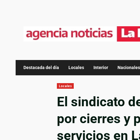
Destacada del día
Locales
Interior
Nacionales
Locales
El sindicato d
por cierres y 
servicios en L