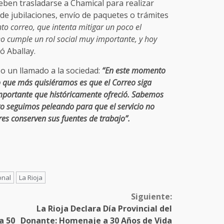
deben trasladarse a Chamical para realizar
de jubilaciones, envío de paquetes o trámites
to correo, que intenta mitigar un poco el
eo cumple un rol social muy importante, y hoy
ó Aballay.
zo un llamado a la sociedad:
“En este momento
o que más quisiéramos es que el Correo siga
importante que históricamente ofreció. Sabemos
o seguimos peleando para que el servicio no
es conserven sus fuentes de trabajo”.
onal
La Rioja
Siguiente:
La Rioja Declara Día Provincial del
a 50
Donante: Homenaje a 30 Años de Vida