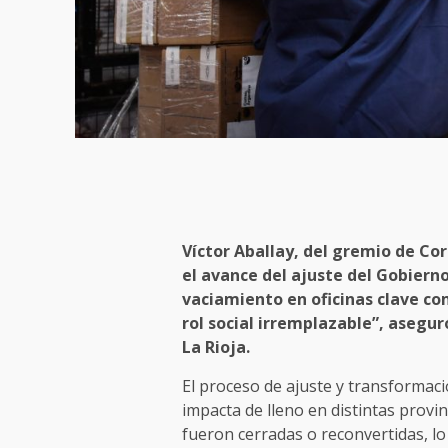
Víctor Aballay, del gremio de Co
el avance del ajuste del Gobiern
vaciamiento en oficinas clave co
rol social irremplazable”, asegur
La Rioja.
El proceso de ajuste y transformac
impacta de lleno en distintas provinc
fueron cerradas o reconvertidas, 