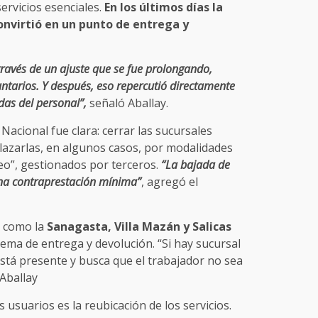
servicios esenciales.
En los últimos días la
onvirtió en un punto de entrega y
ravés de un ajuste que se fue prolongando,
untarios. Y después, eso repercutió directamente
das del personal”,
señaló Aballay.
Nacional fue clara: cerrar las sucursales
plazarlas, en algunos casos, por modalidades
eo”, gestionados por terceros.
“La bajada de
 una contraprestación mínima”
, agregó el
s como la
Sanagasta, Villa Mazán y Salicas
ema de entrega y devolución. “Si hay sucursal
está presente y busca que el trabajador no sea
 Aballay
 usuarios es la reubicación de los servicios.