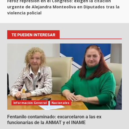
Feroz represión en el Congreso: exigen la citación
urgente de Alejandra Monteoliva en Diputados tras la
violencia policial
TE PUEDEN INTERESAR
Información General
Nacionales
Fentanilo contaminado: excarcelaron a las ex
funcionarias de la ANMAT y el INAME