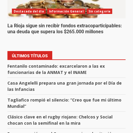
Destacada del día
Información General
Sin categoría
La Rioja sigue sin recibir fondos extracoparticipables:
una deuda que supera los $265.000 millones
ÚLTIMOS TÍTULOS
Fentanilo contaminado: excarcelaron a las ex
funcionarias de la ANMAT y el INAME
Casa Angelelli prepara una gran jornada por el Día de
las Infancias
Tagliafico rompió el silencio: “Creo que fue mi último
Mundial”
Clásico clave en el rugby riojano: Chelcos y Social
chocan con la semifinal en la mira