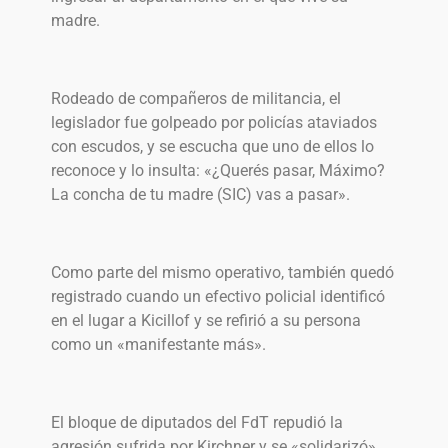
madre.
Rodeado de compañeros de militancia, el
legislador fue golpeado por policías ataviados
con escudos, y se escucha que uno de ellos lo
reconoce y lo insulta: «¿Querés pasar, Máximo?
La concha de tu madre (SIC) vas a pasar».
Como parte del mismo operativo, también quedó
registrado cuando un efectivo policial identificó
en el lugar a Kicillof y se refirió a su persona
como un «manifestante más».
El bloque de diputados del FdT repudió la
agresión sufrida por Kirchner y se «solidarizó»