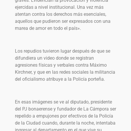
graves. Evidencian la provocación y violencia
ejercidas a nivel institucional. Una vez más
atentan contra los derechos más esenciales,
aquellos que pudieron ser expresados con una
marea de amor en todo el país».
Los repudios tuvieron lugar después de que se
difundiera un video donde se registran
agresiones físicas y verbales contra Máximo
Kirchner, y que en las redes sociales la militancia
del oficialismo atribuye a la Policía porteña.
En esas imágenes se ve al diputado, presidente
del PJ bonaerense y fundador de La Cámpora ser
repelido a empujones por efectivos de la Policía
de la Ciudad cuando, durante la noche, intentaba
ingresar al departamento en el que vive su