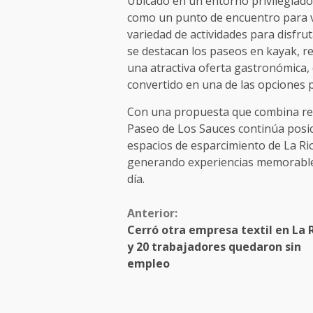
Ubicado en un entorno privilegiado
como un punto de encuentro para ve
variedad de actividades para disfru
se destacan los paseos en kayak, rec
una atractiva oferta gastronómica,
convertido en una de las opciones p
Con una propuesta que combina recr
Paseo de Los Sauces continúa posi
espacios de esparcimiento de La Rioja
generando experiencias memorables 
día.
Anterior:
Cerró otra empresa textil en La 
y 20 trabajadores quedaron sin
empleo