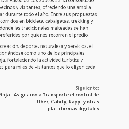
 Del Paseo de Los Sauces se ha consolidado
cinos y visitantes, ofreciendo una amplia
tar durante todo el año. Entre sus propuestas
orridos en bicicleta, cabalgatas, trekking y
 donde las tradicionales malteadas se han
referidas por quienes recorren el predio.
eación, deporte, naturaleza y servicios, el
cionándose como uno de los principales
, fortaleciendo la actividad turística y
para miles de visitantes que lo eligen cada
Siguiente:
Rioja
Asignaron a Transporte el control de
Uber, Cabify, Rappi y otras
plataformas digitales