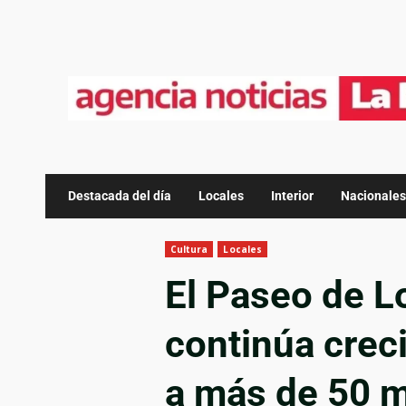
Destacada del día
Locales
Interior
Nacionales
Cultura
Locales
El Paseo de L
continúa creci
a más de 50 mi