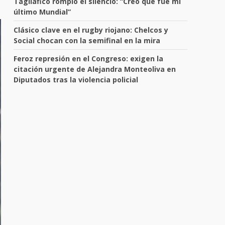
Tagliafico rompió el silencio: “Creo que fue mi
último Mundial”
Clásico clave en el rugby riojano: Chelcos y
Social chocan con la semifinal en la mira
Feroz represión en el Congreso: exigen la
citación urgente de Alejandra Monteoliva en
Diputados tras la violencia policial