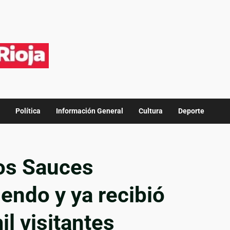
Política
Información General
Cultura
Deporte
os Sauces
endo y ya recibió
l visitantes