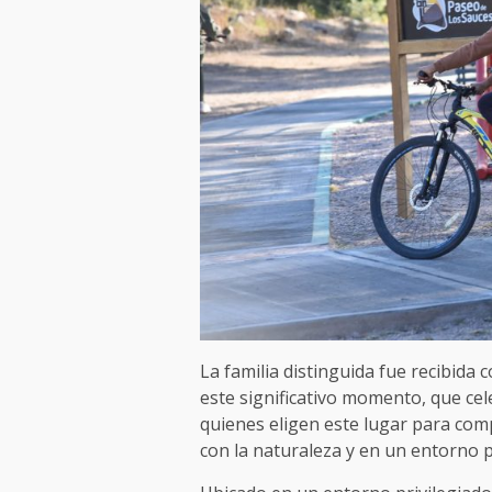
La familia distinguida fue recibida
este significativo momento, que c
quienes eligen este lugar para compa
con la naturaleza y en un entorno p