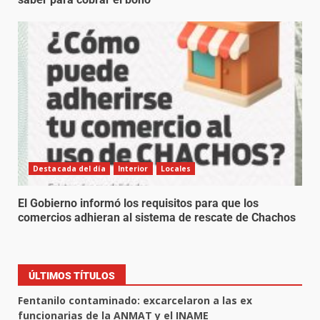
Destacada del día
Interior
Locales
El Gobierno informó los requisitos para que los
comercios adhieran al sistema de rescate de Chachos
ÚLTIMOS TÍTULOS
Fentanilo contaminado: excarcelaron a las ex
funcionarias de la ANMAT y el INAME