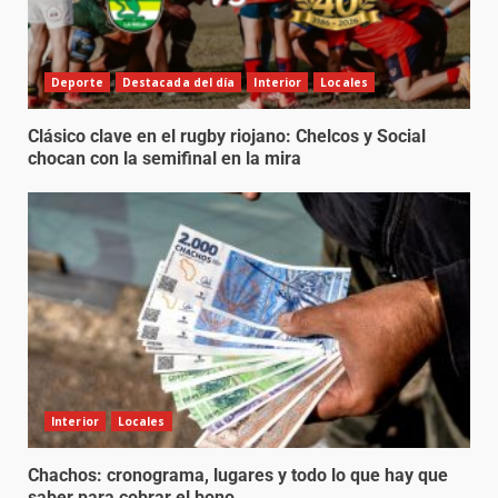
Deporte
Destacada del día
Interior
Locales
Clásico clave en el rugby riojano: Chelcos y Social
chocan con la semifinal en la mira
Interior
Locales
Chachos: cronograma, lugares y todo lo que hay que
saber para cobrar el bono