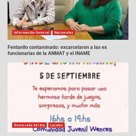
Información General
Nacionales
Fentanilo contaminado: excarcelaron a las ex
funcionarias de la ANMAT y el INAME
Destacada del día
Locales