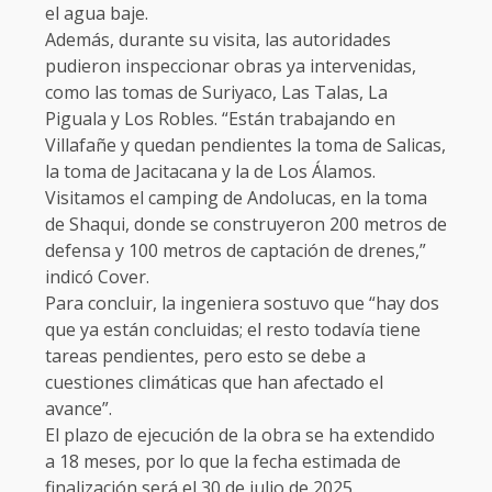
el agua baje.
Además, durante su visita, las autoridades
pudieron inspeccionar obras ya intervenidas,
como las tomas de Suriyaco, Las Talas, La
Piguala y Los Robles. “Están trabajando en
Villafañe y quedan pendientes la toma de Salicas,
la toma de Jacitacana y la de Los Álamos.
Visitamos el camping de Andolucas, en la toma
de Shaqui, donde se construyeron 200 metros de
defensa y 100 metros de captación de drenes,”
indicó Cover.
Para concluir, la ingeniera sostuvo que “hay dos
que ya están concluidas; el resto todavía tiene
tareas pendientes, pero esto se debe a
cuestiones climáticas que han afectado el
avance”.
El plazo de ejecución de la obra se ha extendido
a 18 meses, por lo que la fecha estimada de
finalización será el 30 de julio de 2025.