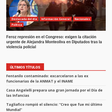
Destacada del día
Información General
Nacionales
Política
Feroz represión en el Congreso: exigen la citación
urgente de Alejandra Monteoliva en Diputados tras la
violencia policial
ÚLTIMOS TÍTULOS
Fentanilo contaminado: excarcelaron a las ex
funcionarias de la ANMAT y el INAME
Casa Angelelli prepara una gran jornada por el Día de
las Infancias
Tagliafico rompió el silencio: “Creo que fue mi último
Mundial”