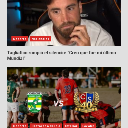
Deporte
Nacionales
Tagliafico rompió el silencio: “Creo que fue mi último
Mundial”
Deporte
Destacada del día
Interior
Locales