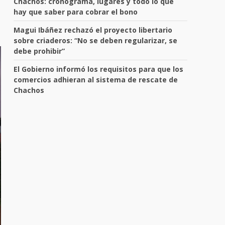
Chachos: cronograma, lugares y todo lo que
hay que saber para cobrar el bono
Magui Ibáñez rechazó el proyecto libertario
sobre criaderos: “No se deben regularizar, se
debe prohibir”
El Gobierno informó los requisitos para que los
comercios adhieran al sistema de rescate de
Chachos