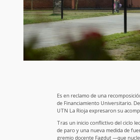
Es en reclamo de una recomposición 
de Financiamiento Universitario. De
UTN La Rioja expresaron su acom
Tras un inicio conflictivo del cicl
de paro y una nueva medida de fuer
gremio docente Fagdut —que nuclea