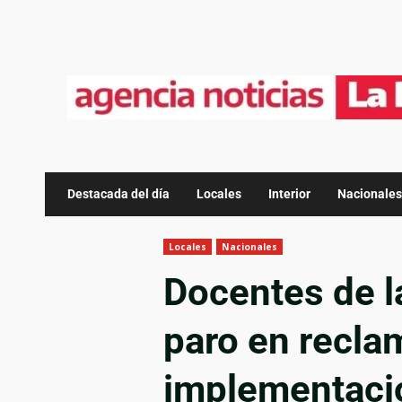
Destacada del día
Locales
Interior
Nacionales
Locales
Nacionales
Docentes de l
paro en recla
implementació