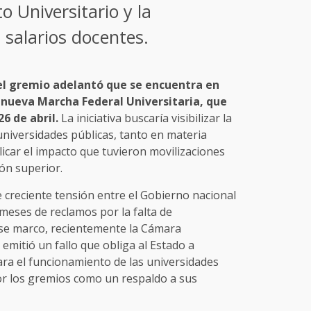
o Universitario y la
 salarios docentes.
el gremio adelantó que se encuentra en
 nueva Marcha Federal Universitaria, que
26 de abril.
La iniciativa buscaría visibilizar la
 universidades públicas, tanto en materia
licar el impacto que tuvieron movilizaciones
ón superior.
e creciente tensión entre el Gobierno nacional
 meses de reclamos por la falta de
ese marco, recientemente la Cámara
emitió un fallo que obliga al Estado a
ara el funcionamiento de las universidades
por los gremios como un respaldo a sus