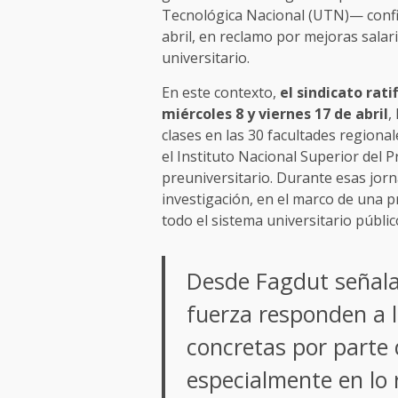
Tecnológica Nacional (UTN)— confir
abril, en reclamo por mejoras salar
universitario.
En este contexto,
el sindicato rati
miércoles 8 y viernes 17 de abril
,
clases en las 30 facultades regiona
el Instituto Nacional Superior del
preuniversitario. Durante esas jor
investigación, en el marco de una p
todo el sistema universitario públic
Desde Fagdut señala
fuerza responden a l
concretas por parte 
especialmente en lo r