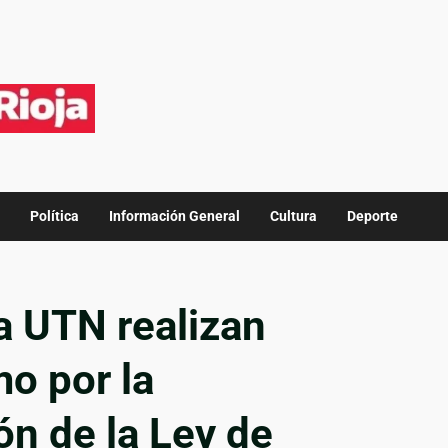
Política
Información General
Cultura
Deporte
a UTN realizan
mo por la
n de la Ley de