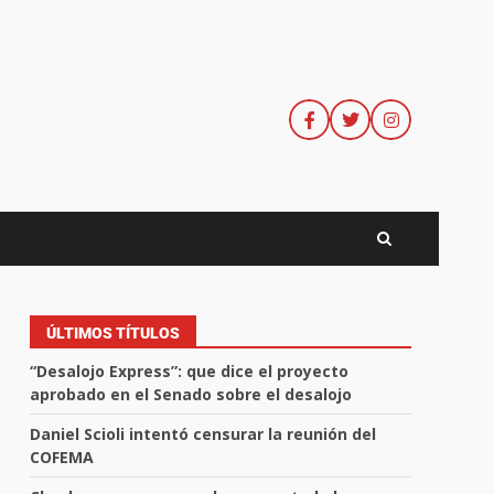
ÚLTIMOS TÍTULOS
“Desalojo Express”: que dice el proyecto
aprobado en el Senado sobre el desalojo
Daniel Scioli intentó censurar la reunión del
COFEMA