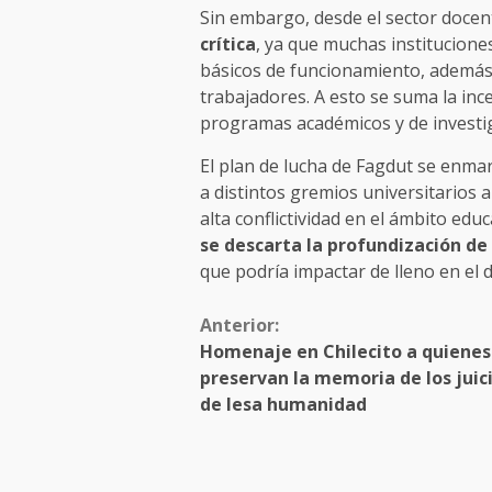
Sin embargo, desde el sector docen
crítica
, ya que muchas institucione
básicos de funcionamiento, además 
trabajadores. A esto se suma la inc
programas académicos y de investi
El plan de lucha de Fagdut se enma
a distintos gremios universitarios 
alta conflictividad en el ámbito edu
se descarta la profundización d
que podría impactar de lleno en el 
Anterior:
Homenaje en Chilecito a quienes
preservan la memoria de los juic
de lesa humanidad