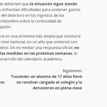
te advierten que
la situación sigue siendo
s enfrentan dificultades para sostener gastos
del deterioro en los ingresos de los
ertidumbre sobre la continuidad de
gación.
rca en una protesta más amplia que involucra
a nivel nacional, en un año que comenzó con
cativo. De no mediar una respuesta oficial,
no
e las medidas en las próximas semanas
, lo
desarrollo del calendario académico.
Siguiente:
Tucumán: un alumno de 17 años llevó
ios
un revolver cargado al colegio y lo
detuvieron en plena clase