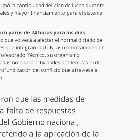
mó la continuidad del plan de lucha durante
iales y mayor financiamiento para el sistema
ficó paros de 24 horas para los días
 lo que volverá a afectar el normal dictado de
les que integran la UTN, así como también en
 Profesorado Técnico, su organismo
nadas no habrá actividades académicas ni de
rofundización del conflicto que atraviesa a
o.
ron que las medidas de
a falta de respuestas
del Gobierno nacional,
eferido a la aplicación de la