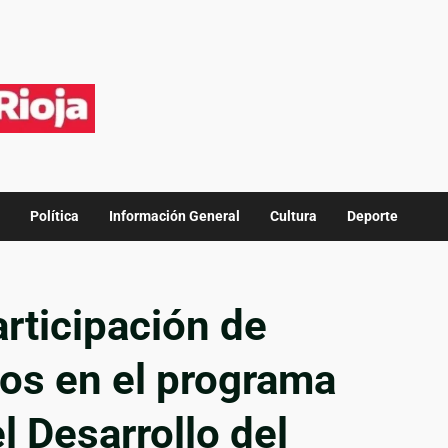
Política
Información General
Cultura
Deporte
articipación de
nos en el programa
l Desarrollo del