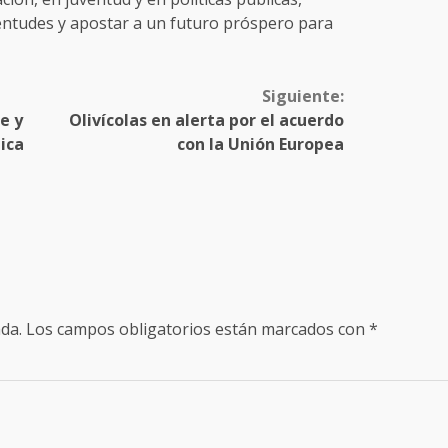
entudes y apostar a un futuro próspero para
Siguiente:
e y
Olivícolas en alerta por el acuerdo
ica
con la Unión Europea
da.
Los campos obligatorios están marcados con
*