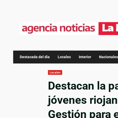
Destacada del día
Locales
Interior
Nacionales
Locales
Destacan la p
jóvenes rioja
Gestión para e