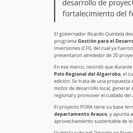
desarrollo de proyec
fortalecimiento del 
El gobernador Ricardo Quintela dest
programa
Gestión para el Desarro
Inversiones (CFI), del cual ya fuero
presentaron alrededor de 20 proyecto
En ese marco, recordó que durante 
Polo Regional del Algarrobo
, el 
edición. Se trata de una propuesta
motor de desarrollo local, generar 
regional y promover el cuidado del
El proyecto PORA tiene su base terr
departamento Arauco
, y apunta 
aprovechamiento sustentable de los
Quintela subrayó “Invertir en formac