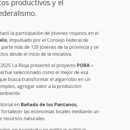
tos productivos y el
federalismo.
acó la participación de jóvenes riojanos en el
llo
, impulsado por el Consejo Federal de
n parte más de 120 jóvenes de la provincia y se
s desde el inicio de la iniciativa.
2025 La Rioja presentó el proyecto
PORA –
cual fue seleccionado como el mejor de esa
 que busca transformar el algarrobo en un
empleo, agregar valor a la producción
 ambiente.
itorial en
Bañado de los Pantanos,
a fortalecer las economías locales mediante un
 recursos naturales.
ión, en juventud y en políticas públicas,