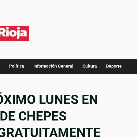
Política
Información General
Cultura
Deporte
ÓXIMO LUNES EN
 DE CHEPES
GRATUITAMENTE