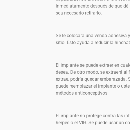
inmediatamente después de que dé a 
sea necesario retirarlo.
Se le colocará una venda adhesiva y
sitio. Esto ayuda a reducir la hinch
El implante se puede extraer en cual
desea. De otro modo, se extraerá al f
extrae, podría quedar embarazada. 
puede reemplazar el implante o uste
métodos anticonceptivos.
El implante no protege contra las in
herpes o el VIH. Se puede usar un co