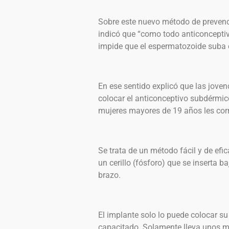
Sobre este nuevo método de prevenc
indicó que “como todo anticonceptiv
impide que el espermatozoide suba e
En ese sentido explicó que las jove
colocar el anticonceptivo subdérmico
mujeres mayores de 19 años les corr
Se trata de un método fácil y de efi
un cerillo (fósforo) que se inserta ba
brazo.
El implante solo lo puede colocar su
capacitado. Solamente lleva unos m