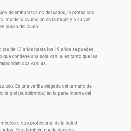
ión de embarazos no deseados, la profesional
o impide la ovulación en la mujer y a su vez
n busca del óvulo”.
ncitas de 13 años hasta los 19 años se pueden
 que contiene una sola varilla, en tanto que las
esponden dos varillas.
caz uso. Es una varilla delgada del tamaño de
jo la piel (subdérmica) en la parte interna del
 médico u otro profesional de la salud
inutos. Esto también puede hacerse