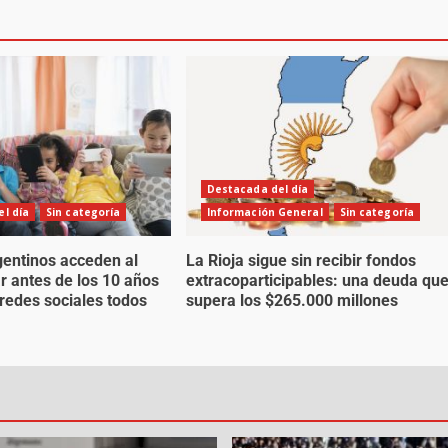
Destacada del día
l día
Sin categoría
Información General
Sin categoría
gentinos acceden al
La Rioja sigue sin recibir fondos
ar antes de los 10 años
extracoparticipables: una deuda qu
 redes sociales todos
supera los $265.000 millones