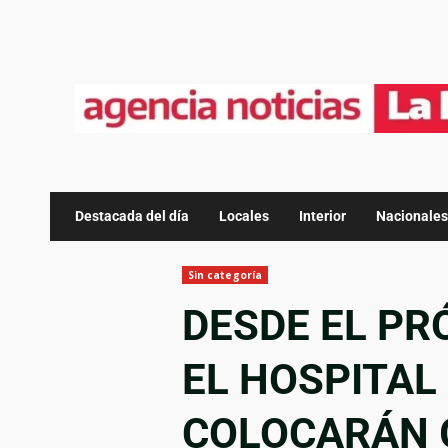
Destacada del día
Locales
Interior
Nacionales
Sin categoría
DESDE EL PR
EL HOSPITAL
COLOCARÁN 