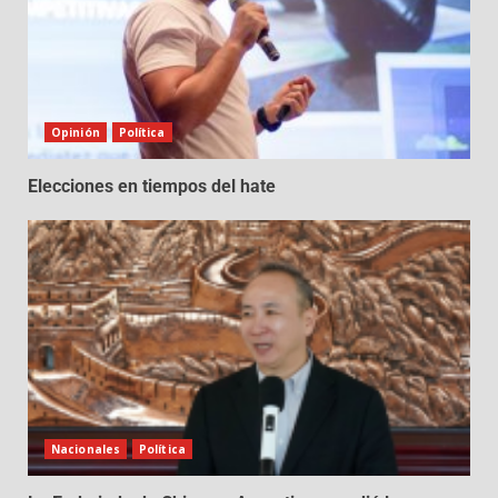
Opinión
Política
Elecciones en tiempos del hate
Nacionales
Política