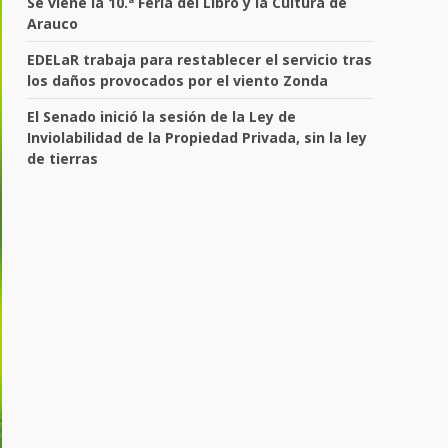
Se viene la 10.ª Feria del Libro y la Cultura de
Arauco
EDELaR trabaja para restablecer el servicio tras
los daños provocados por el viento Zonda
El Senado inició la sesión de la Ley de
Inviolabilidad de la Propiedad Privada, sin la ley
de tierras