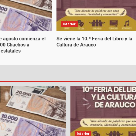
Interior
de agosto comienza el
Se viene la 10.ª Feria del Libro y la
000 Chachos a
Cultura de Arauco
 estatales
Interior