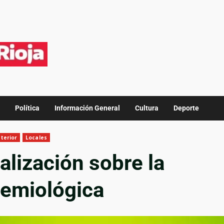
Política
Información General
Cultura
Deporte
nterior
Locales
lización sobre la
demiológica