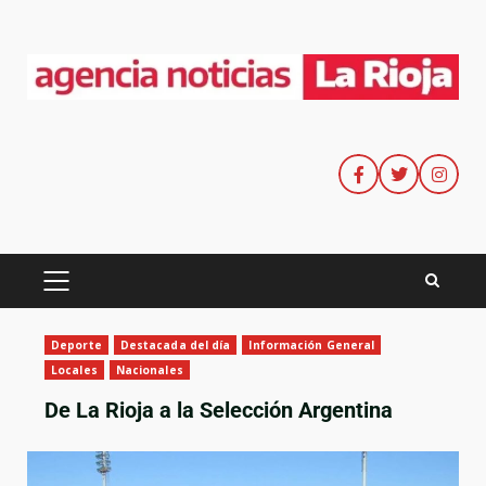
Deporte
Destacada del día
Información General
Locales
Nacionales
De La Rioja a la Selección Argentina