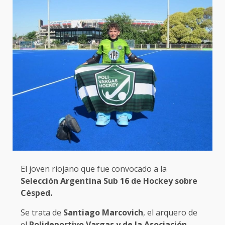
El joven riojano que fue convocado a la
Selección Argentina Sub 16 de Hockey sobre
Césped.
Se trata de
Santiago Marcovich
, el arquero de
el
Polideportivo Vargas y de la Asociación