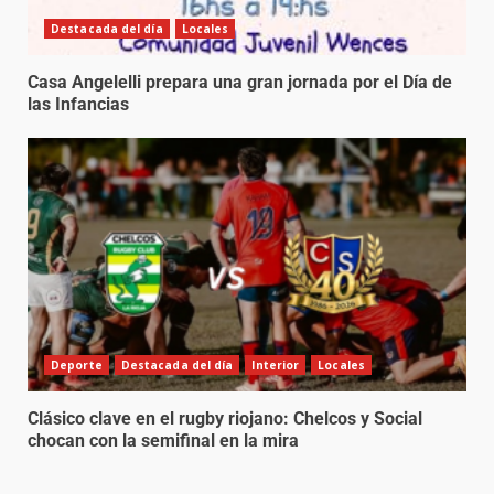
Destacada del día
Locales
Casa Angelelli prepara una gran jornada por el Día de
las Infancias
Deporte
Destacada del día
Interior
Locales
Clásico clave en el rugby riojano: Chelcos y Social
chocan con la semifinal en la mira