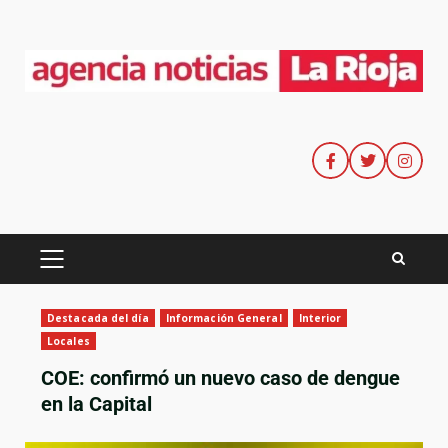
Destacada del día
Información General
Interior
Locales
COE: confirmó un nuevo caso de dengue
en la Capital