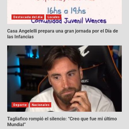
Destacada del día
Locales
Casa Angelelli prepara una gran jornada por el Día de
las Infancias
Deporte
Nacionales
Tagliafico rompió el silencio: “Creo que fue mi último
Mundial”