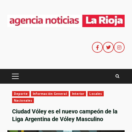
Deporte
Información General
Interior
Locales
Nacionales
Ciudad Vóley es el nuevo campeón de la
Liga Argentina de Vóley Masculino