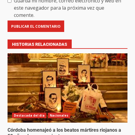
Guarda mi nombre, correo electrónico y web en
este navegador para la próxima vez que
comente.
HISTORIAS RELACIONADAS
Destacada del día
Nacionales
Córdoba homenajeó a los beatos mártires riojanos a