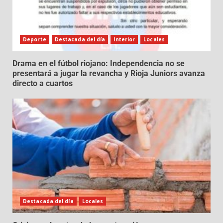
Deporte
Destacada del día
Interior
Locales
Drama en el fútbol riojano: Independencia no se
presentará a jugar la revancha y Rioja Juniors avanza
directo a cuartos
Destacada del día
Locales