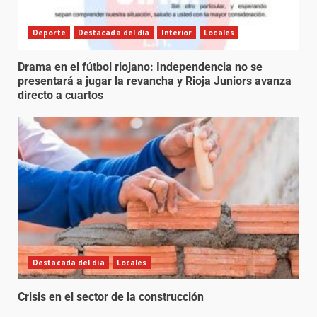
Deporte
Destacada del día
Interior
Locales
Drama en el fútbol riojano: Independencia no se
presentará a jugar la revancha y Rioja Juniors avanza
directo a cuartos
Destacada del día
Locales
Crisis en el sector de la construcción