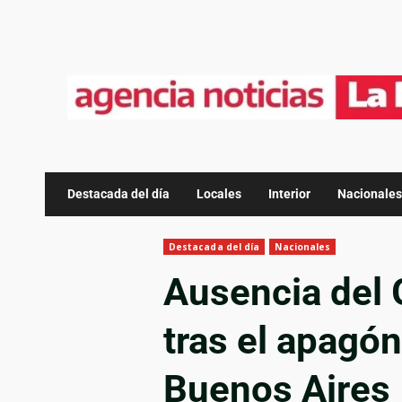
Destacada del día
Locales
Interior
Nacionales
Destacada del día
Nacionales
Ausencia del 
tras el apagó
Buenos Aires