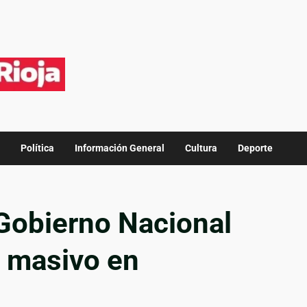
Política
Información General
Cultura
Deporte
Gobierno Nacional
n masivo en