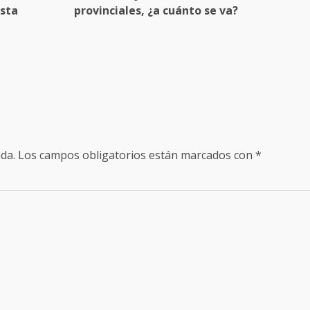
esta
provinciales, ¿a cuánto se va?
da.
Los campos obligatorios están marcados con
*