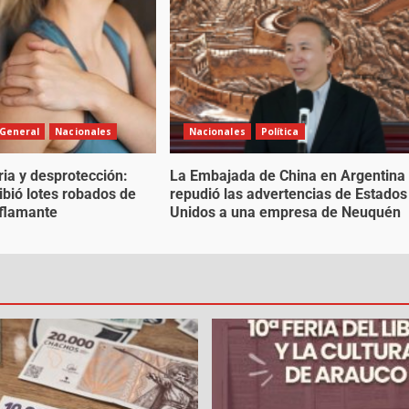
 General
Nacionales
Nacionales
Política
ria y desprotección:
La Embajada de China en Argentina
bió lotes robados de
repudió las advertencias de Estados
flamante
Unidos a una empresa de Neuquén