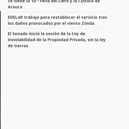
Se viene la 10.ª Feria del Libro y la Cultura de
Arauco
EDELaR trabaja para restablecer el servicio tras
los daños provocados por el viento Zonda
El Senado inició la sesión de la Ley de
Inviolabilidad de la Propiedad Privada, sin la ley
de tierras