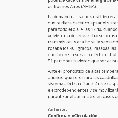
de Buenos Aires (AMBA).
La demanda a esa hora, si bien era 
que pudiera hacer colapsar el siste
para todo el día. A las 12.40, cuand
volvieron a desengancharse otras d
transmisión. A esa hora, la sensaci
rozaba los 40° grados. Pasadas las 
quedaron sin servicio eléctrico, hu
51 personas tuvieron que ser asist
Ante el pronóstico de altas tempera
anunció que reforzará las cuadrilla
sistema eléctrico. También se desp
electrodependientes y se movilizar
garantizar el suministro en casos cr
Anterior:
Confirman «Circulación