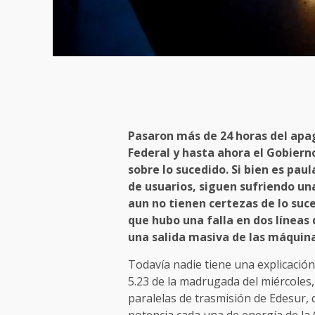
Pasaron más de 24 horas del ap
Federal y hasta ahora el Gobiern
sobre lo sucedido. Si bien es paul
de usuarios, siguen sufriendo una
aun no tienen certezas de lo suc
que hubo una falla en dos líneas
una salida masiva de las máquina
Todavía nadie tiene una explicación
5.23 de la madrugada del miércoles
paralelas de trasmisión de Edesur
potencia cada una de energía de la 