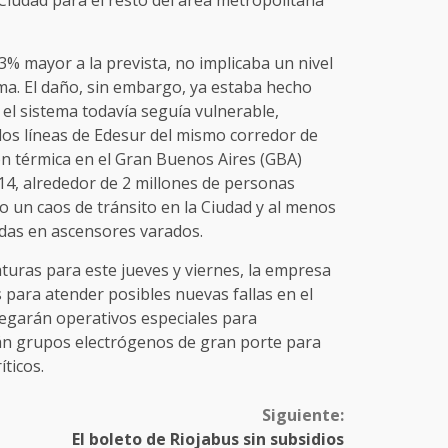
3% mayor a la prevista, no implicaba un nivel
ma. El daño, sin embargo, ya estaba hecho
o el sistema todavía seguía vulnerable,
os líneas de Edesur del mismo corredor de
ón térmica en el Gran Buenos Aires (GBA)
14, alrededor de 2 millones de personas
bo un caos de tránsito en la Ciudad y al menos
idas en ascensores varados.
turas para este jueves y viernes, la empresa
s para atender posibles nuevas fallas en el
legarán operativos especiales para
án grupos electrógenos de gran porte para
íticos.
Siguiente:
El boleto de Riojabus sin subsidios