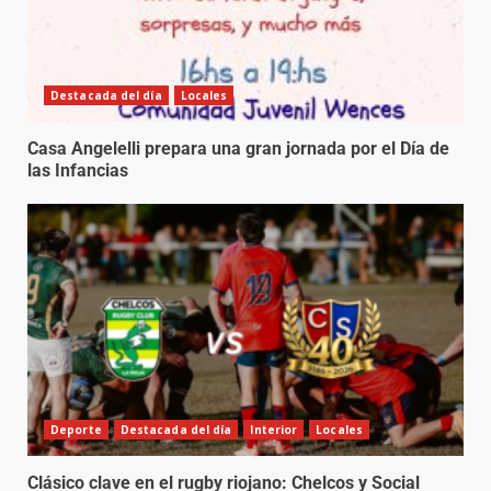
Destacada del día
Locales
Casa Angelelli prepara una gran jornada por el Día de
las Infancias
Deporte
Destacada del día
Interior
Locales
Clásico clave en el rugby riojano: Chelcos y Social