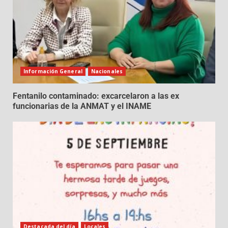
Información General
Nacionales
Fentanilo contaminado: excarcelaron a las ex
funcionarias de la ANMAT y el INAME
Destacada del día
Locales