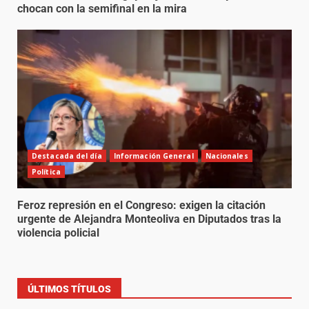
chocan con la semifinal en la mira
Destacada del día
Información General
Nacionales
Política
Feroz represión en el Congreso: exigen la citación
urgente de Alejandra Monteoliva en Diputados tras la
violencia policial
ÚLTIMOS TÍTULOS