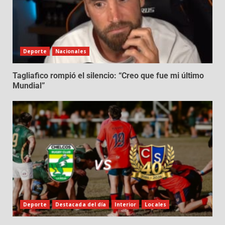
Deporte
Nacionales
Tagliafico rompió el silencio: “Creo que fue mi último
Mundial”
Deporte
Destacada del día
Interior
Locales