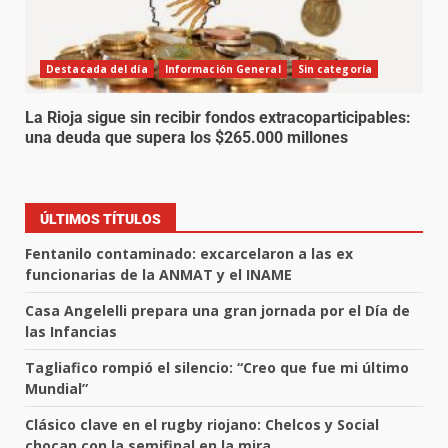
Destacada del día
Información General
Sin categoría
La Rioja sigue sin recibir fondos extracoparticipables:
una deuda que supera los $265.000 millones
ÚLTIMOS TÍTULOS
Fentanilo contaminado: excarcelaron a las ex
funcionarias de la ANMAT y el INAME
Casa Angelelli prepara una gran jornada por el Día de
las Infancias
Tagliafico rompió el silencio: “Creo que fue mi último
Mundial”
Clásico clave en el rugby riojano: Chelcos y Social
chocan con la semifinal en la mira