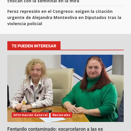
chocan con la semifinal en la mira
Feroz represión en el Congreso: exigen la citación
urgente de Alejandra Monteoliva en Diputados tras la
violencia policial
TE PUEDEN INTERESAR
Información General
Nacionales
Fentanilo contaminado: excarcelaron a las ex