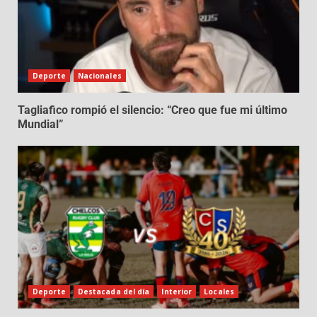
Deporte
Nacionales
Tagliafico rompió el silencio: “Creo que fue mi último
Mundial”
Deporte
Destacada del día
Interior
Locales