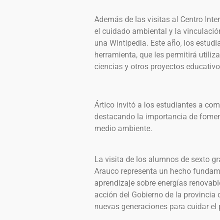
Además de las visitas al Centro Int
el cuidado ambiental y la vinculació
una Wintipedia. Este año, los estudi
herramienta, que les permitirá utiliza
ciencias y otros proyectos educativo
Ártico invitó a los estudiantes a com
destacando la importancia de foment
medio ambiente.
La visita de los alumnos de sexto gr
Arauco representa un hecho fundame
aprendizaje sobre energías renovables
acción del Gobierno de la provinci
nuevas generaciones para cuidar el p