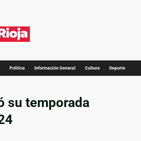
Política
Información General
Cultura
Deporte
ó su temporada
024