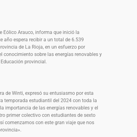
ue Eólico Arauco, informa que inició la
e año espera recibir a un total de 6.539
rovincia de La Rioja, en un esfuerzo por
l conocimiento sobre las energías renovables y
 Educación provincial.
ora de Winti, expresó su entusiasmo por esta
a temporada estudiantil del 2024 con toda la
la importancia de las energías renovables y el
ro primer colectivo con estudiantes de sexto
y así comenzamos con este gran viaje que nos
provincia».