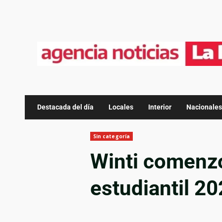
Destacada del día
Locales
Interior
Nacionales
Sin categoría
Winti comenz
estudiantil 2