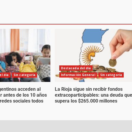
Destacada del día
l día
Sin categoría
Información General
Sin categoría
gentinos acceden al
La Rioja sigue sin recibir fondos
ar antes de los 10 años
extracoparticipables: una deuda qu
 redes sociales todos
supera los $265.000 millones