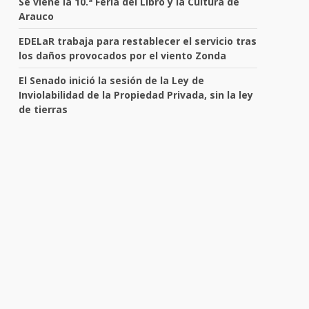
Se viene la 10.ª Feria del Libro y la Cultura de
Arauco
EDELaR trabaja para restablecer el servicio tras
los daños provocados por el viento Zonda
El Senado inició la sesión de la Ley de
Inviolabilidad de la Propiedad Privada, sin la ley
de tierras