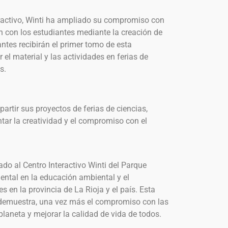
eractivo, Winti ha ampliado su compromiso con
n con los estudiantes mediante la creación de
antes recibirán el primer tomo de esta
r el material y las actividades en ferias de
s.
partir sus proyectos de ferias de ciencias,
ar la creatividad y el compromiso con el
ado al Centro Interactivo Winti del Parque
ntal en la educación ambiental y el
 en la provincia de La Rioja y el país. Esta
a demuestra, una vez más el compromiso con las
laneta y mejorar la calidad de vida de todos.