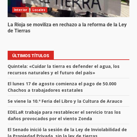
Interior
Locales
La Rioja se moviliza en rechazo a la reforma de la Ley
de Tierras
ÚLTIMOS TÍTULOS
Quintela: «Cuidar la tierra es defender el agua, los
recursos naturales y el futuro del país»
El lunes 17 de agosto comienza el pago de 50.000
Chachos a trabajadores estatales
Se viene la 10.ª Feria del Libro y la Cultura de Arauco
EDELaR trabaja para restablecer el servicio tras los
daños provocados por el viento Zonda
El Senado inició la sesión de la Ley de Inviolabilidad de
la Propiedad Privada, sin la ley de tierras