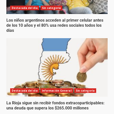
Destacada del día
Sin categoría
Los niños argentinos acceden al primer celular antes
de los 10 años y el 80% usa redes sociales todos los
días
Destacada del día
Información General
Sin categoría
La Rioja sigue sin recibir fondos extracoparticipables:
una deuda que supera los $265.000 millones