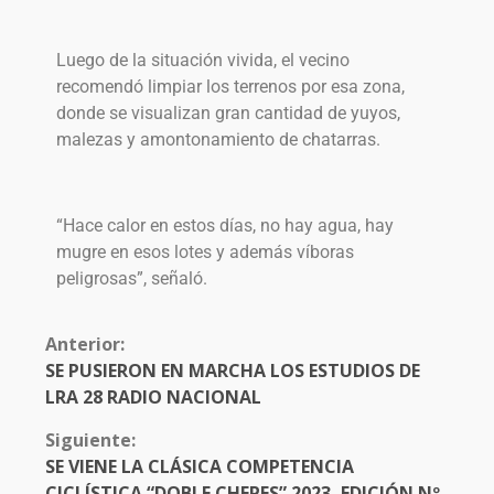
Luego de la situación vivida, el vecino
recomendó limpiar los terrenos por esa zona,
donde se visualizan gran cantidad de yuyos,
malezas y amontonamiento de chatarras.
“Hace calor en estos días, no hay agua, hay
mugre en esos lotes y además víboras
peligrosas”, señaló.
Anterior:
SE PUSIERON EN MARCHA LOS ESTUDIOS DE
LRA 28 RADIO NACIONAL
Siguiente:
SE VIENE LA CLÁSICA COMPETENCIA
CICLÍSTICA “DOBLE CHEPES” 2023, EDICIÓN Nº