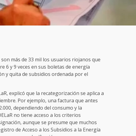
 son más de 33 mil los usuarios riojanos que
e 6 y 9 veces en sus boletas de energía
ión y quita de subsidios ordenada por el
aR, explicó que la recategorización se aplica a
iembre. Por ejemplo, una factura que antes
52.000, dependiendo del consumo y la
LaR no tiene acceso a los criterios
easignación, aunque se presume que muchos
gistro de Acceso a los Subsidios a la Energía