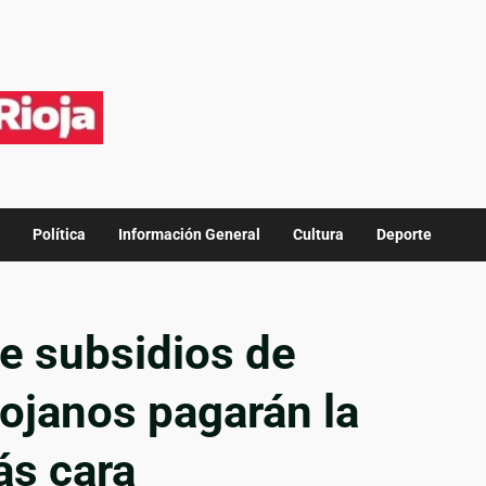
Política
Información General
Cultura
Deporte
de subsidios de
riojanos pagarán la
ás cara