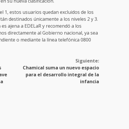
 en su nueva clasificación.
vel 1, estos usuarios quedan excluidos de los
stán destinados únicamente a los niveles 2 y 3.
n es ajena a EDELaR y recomendó a los
os directamente al Gobierno nacional, ya sea
diente o mediante la línea telefónica 0800
Siguiente:
s
Chamical suma un nuevo espacio
rave
para el desarrollo integral de la
la
infancia