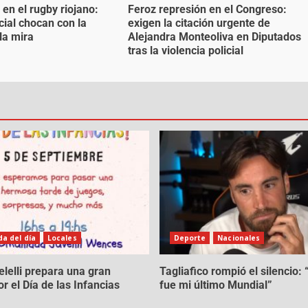
 en el rugby riojano:
Feroz represión en el Congreso:
cial chocan con la
exigen la citación urgente de
la mira
Alejandra Monteoliva en Diputados
tras la violencia policial
a del día
Locales
Deporte
Nacionales
lelli prepara una gran
Tagliafico rompió el silencio:
r el Día de las Infancias
fue mi último Mundial”