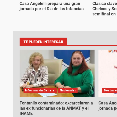
Casa Angelelli prepara una gran
Clásico clave
jornada por el Día de las Infancias
Chelcos y So
semifinal en 
TE PUEDEN INTERESAR
Información General
Nacionales
Destacad
Fentanilo contaminado: excarcelaron a
Casa Ange
las ex funcionarias de la ANMAT y el
jornada po
INAME