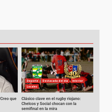
Deporte
Destacada del día
Interior
Locales
 “Creo que
Clásico clave en el rugby riojano:
Chelcos y Social chocan con la
semifinal en la mira