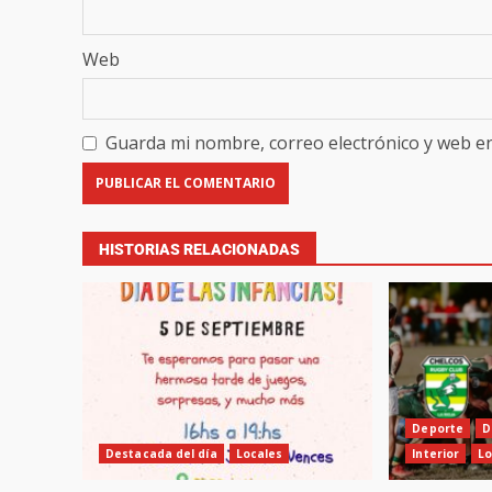
Web
Guarda mi nombre, correo electrónico y web e
HISTORIAS RELACIONADAS
Deporte
D
Destacada del día
Locales
Interior
Lo