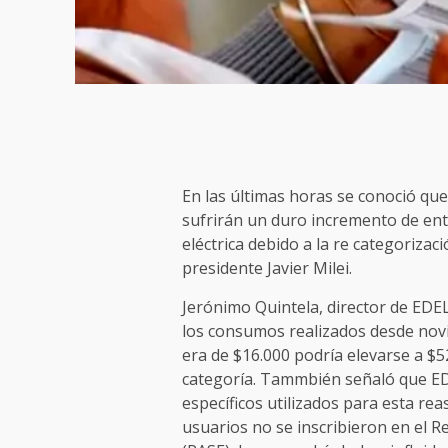
En las últimas horas se conoció que
sufrirán un duro incremento de entr
eléctrica debido a la re categorizac
presidente Javier Milei.
Jerónimo Quintela, director de EDEL
los consumos realizados desde nov
era de $16.000 podría elevarse a $
categoría. Tammbién señaló que EDE
específicos utilizados para esta r
usuarios no se inscribieron en el Re