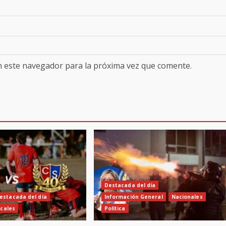
n este navegador para la próxima vez que comente.
Destacada del día
estacada del día
Información General
Nacionales
cales
Política