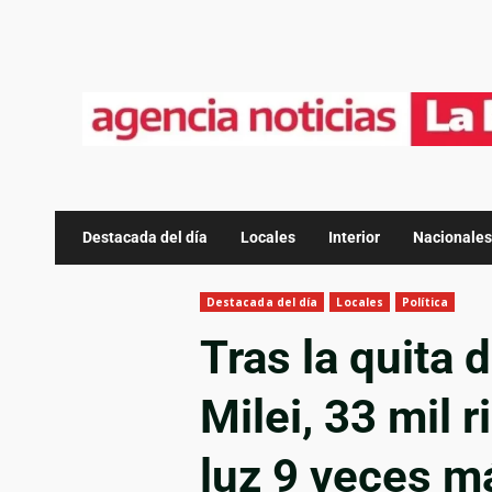
Destacada del día
Locales
Interior
Nacionales
Destacada del día
Locales
Política
Tras la quita 
Milei, 33 mil 
luz 9 veces m