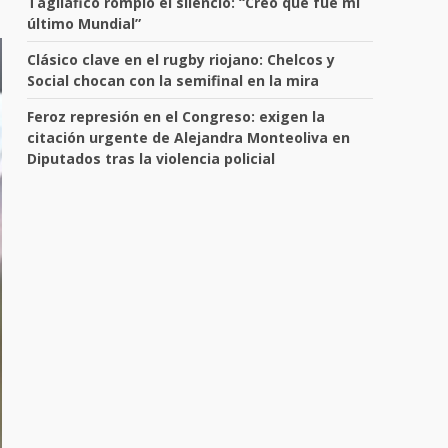
Tagliafico rompió el silencio: “Creo que fue mi
último Mundial”
Clásico clave en el rugby riojano: Chelcos y
Social chocan con la semifinal en la mira
Feroz represión en el Congreso: exigen la
citación urgente de Alejandra Monteoliva en
Diputados tras la violencia policial