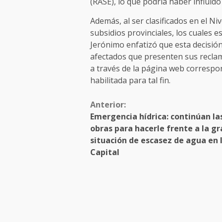
(RASE), lo que podría haber influido
Además, al ser clasificados en el Ni
subsidios provinciales, los cuales e
Jerónimo enfatizó que esta decisió
afectados que presenten sus reclam
a través de la página web correspon
habilitada para tal fin.
Anterior:
Emergencia hídrica: continúan la
obras para hacerle frente a la g
situación de escasez de agua en 
Capital