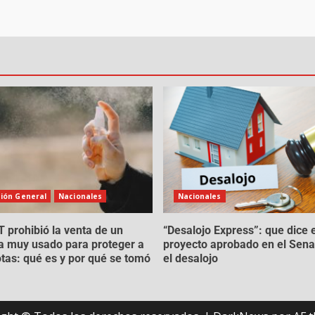
ión General
Nacionales
Nacionales
prohibió la venta de un
“Desalojo Express”: que dice e
da muy usado para proteger a
proyecto aprobado en el Sen
tas: qué es y por qué se tomó
el desalojo
a