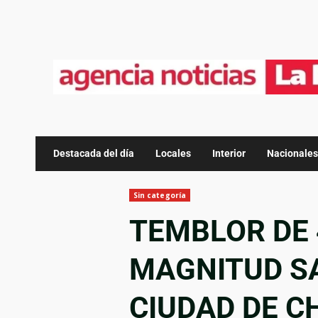
Destacada del día
Locales
Interior
Nacionales
Sin categoría
TEMBLOR DE 
MAGNITUD S
CIUDAD DE C