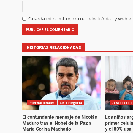
Guarda mi nombre, correo electrónico y web e
HISTORIAS RELACIONADAS
Internacionales
Sin categoría
Destacada de
El contundente mensaje de Nicolás
Los niños ar
Maduro tras el Nobel de la Paz a
primer celul
María Corina Machado
y el 80% usa