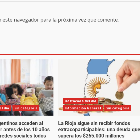
n este navegador para la próxima vez que comente.
Destacada del día
l día
Sin categoría
Información General
Sin categoría
gentinos acceden al
La Rioja sigue sin recibir fondos
ar antes de los 10 años
extracoparticipables: una deuda qu
 redes sociales todos
supera los $265.000 millones