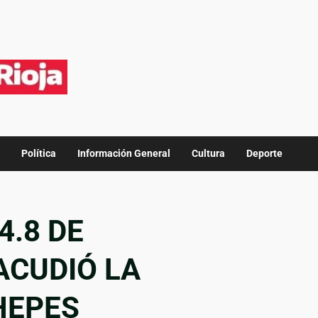
Política
Información General
Cultura
Deporte
4.8 DE
ACUDIÓ LA
HEPES