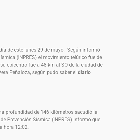
odía de este lunes 29 de mayo. Según informó
Sísmica (INPRES) el movimiento telúrico fue de
 su epicentro fue a 48 km al SO de la ciudad de
Vera Peñaloza, según pudo saber el
diario
na profundidad de 146 kilómetros sacudió la
l de Prevención Sísmica (INPRES) informó que
la hora 12:02.