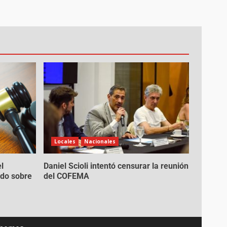
Locales
Nacionales
l
Daniel Scioli intentó censurar la reunión
ado sobre
del COFEMA