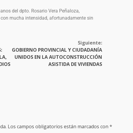
danos del dpto. Rosario Vera Peñaloza,
s con mucha intensidad, afortunadamente sin
Siguiente:
:
GOBIERNO PROVINCIAL Y CIUDADANÍA
LA,
UNIDOS EN LA AUTOCONSTRUCCIÓN
DIOS
ASISTIDA DE VIVIENDAS
da.
Los campos obligatorios están marcados con
*