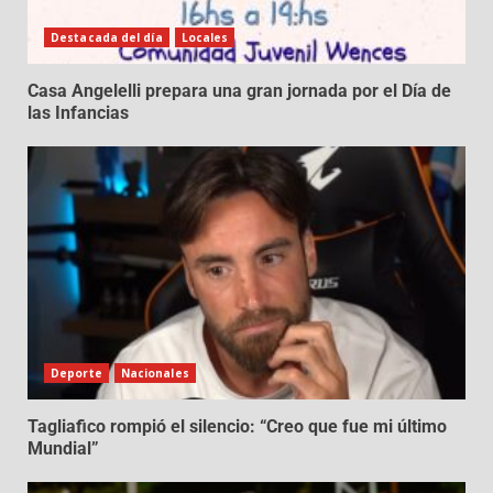
Destacada del día
Locales
Casa Angelelli prepara una gran jornada por el Día de
las Infancias
Deporte
Nacionales
Tagliafico rompió el silencio: “Creo que fue mi último
Mundial”