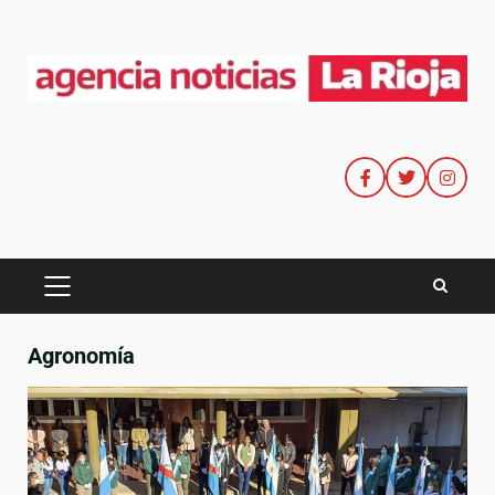
Agronomía