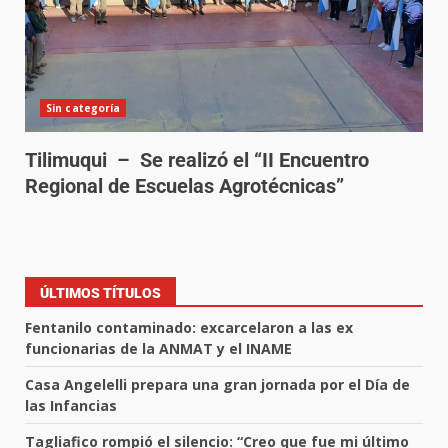
Sin categoría
Tilimuqui – Se realizó el “II Encuentro
Regional de Escuelas Agrotécnicas”
ÚLTIMOS TÍTULOS
Fentanilo contaminado: excarcelaron a las ex
funcionarias de la ANMAT y el INAME
Casa Angelelli prepara una gran jornada por el Día de
las Infancias
Tagliafico rompió el silencio: “Creo que fue mi último