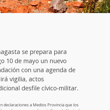
agasta se prepara para
go 10 de mayo un nuevo
undación con una agenda de
rá vigilia, actos
icional desfile cívico-militar.
en declaraciones a Medios Provincia que los