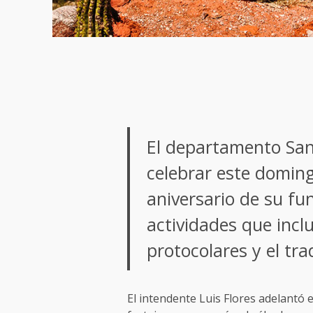
El departamento San
celebrar este domin
aniversario de su f
actividades que inclui
protocolares y el trad
El intendente Luis Flores adelantó 