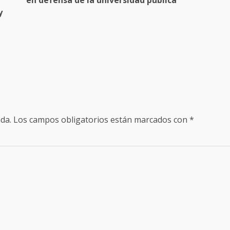
y
da.
Los campos obligatorios están marcados con
*