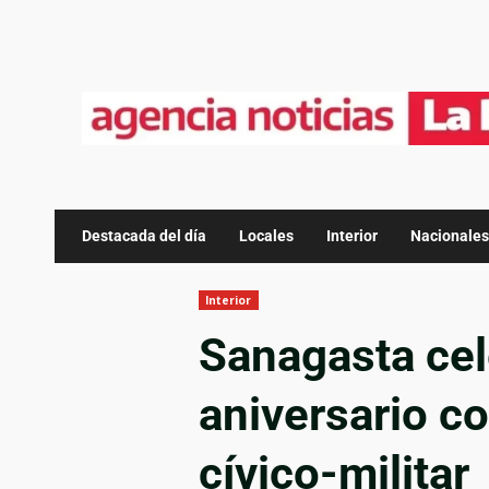
Destacada del día
Locales
Interior
Nacionales
Interior
Sanagasta cel
aniversario con
cívico-militar