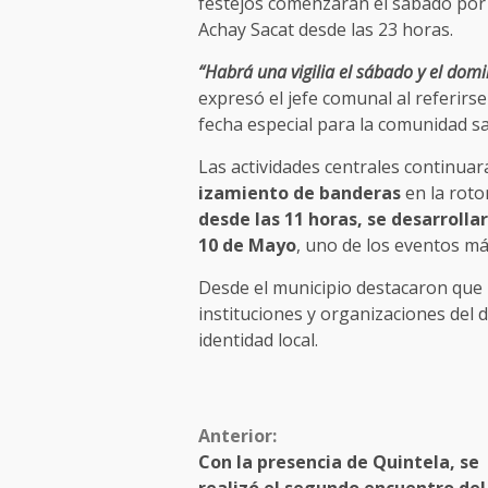
festejos comenzarán el sábado por l
Achay Sacat desde las 23 horas.
“Habrá una vigilia el sábado y el domi
expresó el jefe comunal al referirs
fecha especial para la comunidad s
Las actividades centrales continua
izamiento de banderas
en la roto
desde las 11 horas, se desarrollará
10 de Mayo
, uno de los eventos má
Desde el municipio destacaron que l
instituciones y organizaciones del
identidad local.
Anterior:
Con la presencia de Quintela, se
realizó el segundo encuentro del