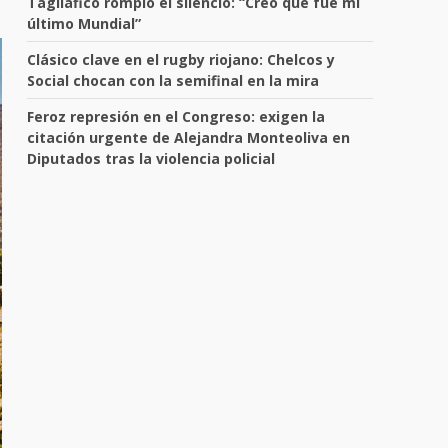
Tagliafico rompió el silencio: “Creo que fue mi
último Mundial”
Clásico clave en el rugby riojano: Chelcos y
Social chocan con la semifinal en la mira
Feroz represión en el Congreso: exigen la
citación urgente de Alejandra Monteoliva en
Diputados tras la violencia policial