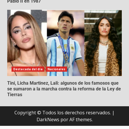
Pablo II en 1987
Destacada del día
Nacionales
Tini, Licha Martinez, Lali: algunos de los famosos que
se sumaron a la marcha contra la reforma de la Ley de
Tierras
Copyright © Todos los derechos reservados.
|
DarkNews
por AF themes.