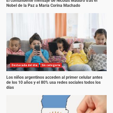
El contundente mensaje de Nicolás Maduro tras el
Nobel de la Paz a María Corina Machado
Destacada del día
Sin categoría
Los niños argentinos acceden al primer celular antes
de los 10 años y el 80% usa redes sociales todos los
días