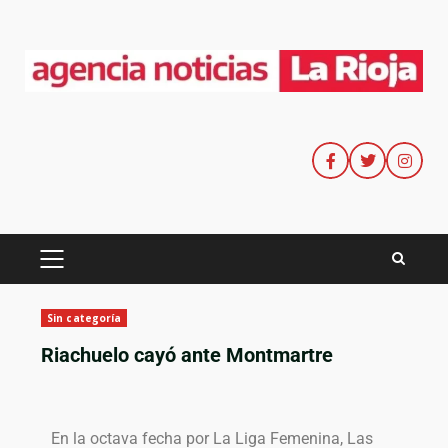
Sin categoría
Riachuelo cayó ante Montmartre
En la octava fecha por La Liga Femenina, Las