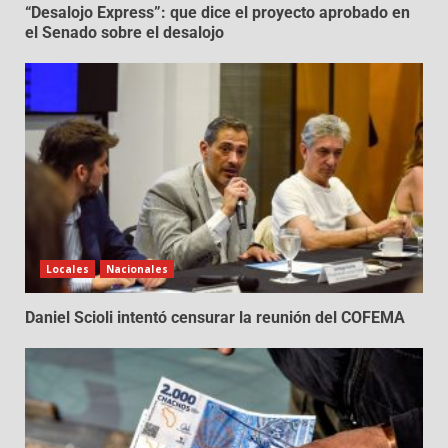
“Desalojo Express”: que dice el proyecto aprobado en
el Senado sobre el desalojo
Locales
Nacionales
Daniel Scioli intentó censurar la reunión del COFEMA