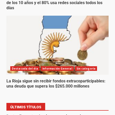
de los 10 años y el 80% usa redes sociales todos los
días
Destacada del día
Información General
Sin categoría
La Rioja sigue sin recibir fondos extracoparticipables:
una deuda que supera los $265.000 millones
ÚLTIMOS TÍTULOS