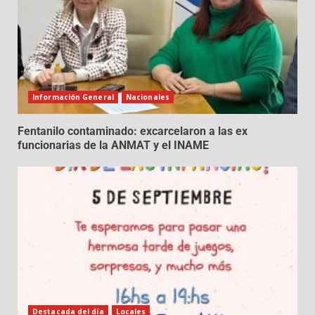
Información General
Nacionales
Fentanilo contaminado: excarcelaron a las ex
funcionarias de la ANMAT y el INAME
Destacada del día
Locales