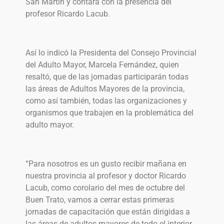
San Martin y contará con la presencia del
profesor Ricardo Lacub.
Así lo indicó la Presidenta del Consejo Provincial
del Adulto Mayor, Marcela Fernández, quien
resaltó, que de las jornadas participarán todas
las áreas de Adultos Mayores de la provincia,
como así también, todas las organizaciones y
organismos que trabajen en la problemática del
adulto mayor.
“Para nosotros es un gusto recibir mañana en
nuestra provincia al profesor y doctor Ricardo
Lacub, como corolario del mes de octubre del
Buen Trato, vamos a cerrar estas primeras
jornadas de capacitación que están dirigidas a
las áreas de adultos mayores de todo el interior