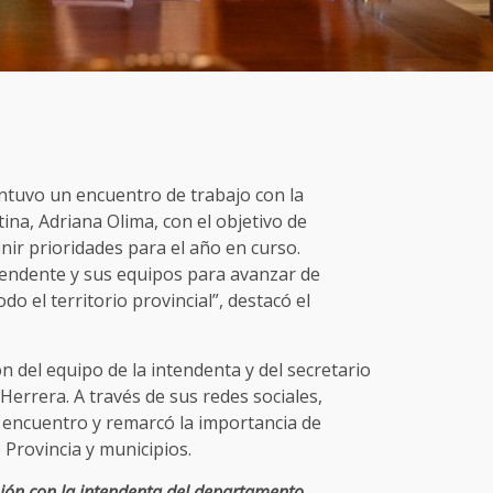
ntuvo un encuentro de trabajo con la
na, Adriana Olima, con el objetivo de
nir prioridades para el año en curso.
endente y sus equipos para avanzar de
o el territorio provincial”, destacó el
n del equipo de la intendenta y del secretario
Herrera. A través de sus redes sociales,
 encuentro y remarcó la importancia de
Provincia y municipios.
ión con la intendenta del departamento