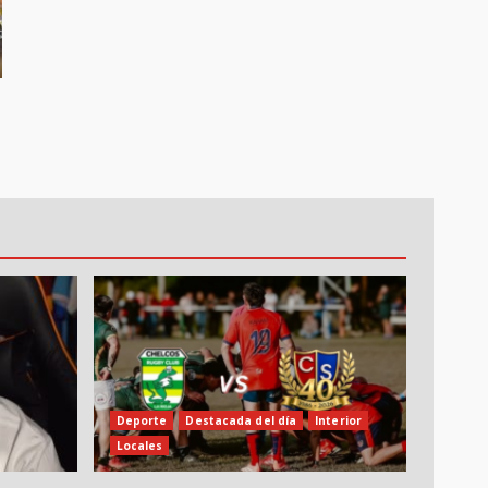
Deporte
Destacada del día
Interior
Locales