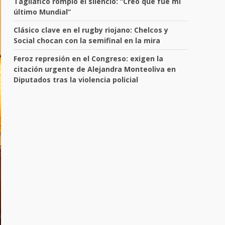
Tagliafico rompió el silencio: “Creo que fue mi
último Mundial”
Clásico clave en el rugby riojano: Chelcos y
Social chocan con la semifinal en la mira
Feroz represión en el Congreso: exigen la
citación urgente de Alejandra Monteoliva en
Diputados tras la violencia policial