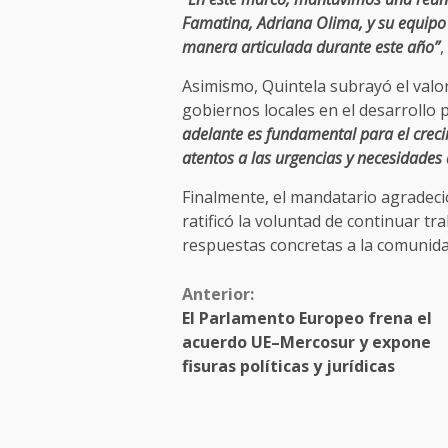
Famatina, Adriana Olima, y su equipo 
manera articulada durante este año”
,
Asimismo, Quintela subrayó el valor d
gobiernos locales en el desarrollo p
adelante es fundamental para el creci
atentos a las urgencias y necesidades
Finalmente, el mandatario agradeci
ratificó la voluntad de continuar t
respuestas concretas a la comunida
Anterior:
El Parlamento Europeo frena el
acuerdo UE–Mercosur y expone
fisuras políticas y jurídicas