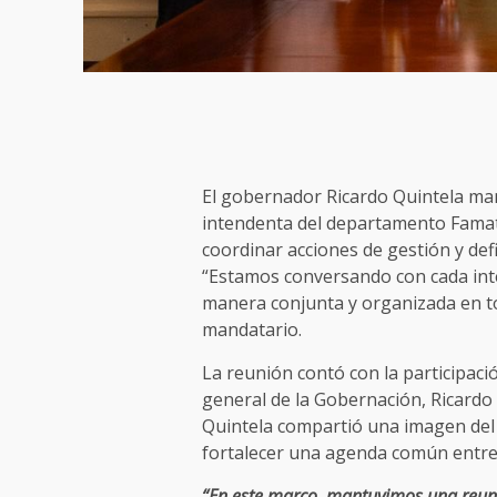
El gobernador Ricardo Quintela ma
intendenta del departamento Famati
coordinar acciones de gestión y defi
“Estamos conversando con cada int
manera conjunta y organizada en tod
mandatario.
La reunión contó con la participació
general de la Gobernación, Ricardo 
Quintela compartió una imagen del
fortalecer una agenda común entre 
“En este marco, mantuvimos una reun