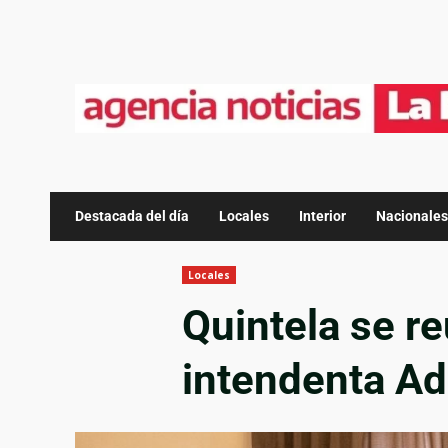
Destacada del día
Locales
Interior
Nacionales
Locales
Quintela se re
intendenta Ad