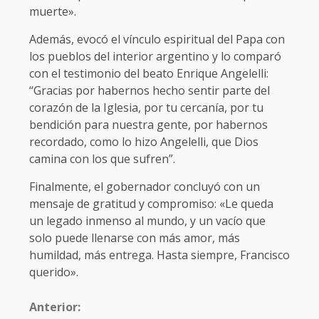
muerte».
Además, evocó el vínculo espiritual del Papa con
los pueblos del interior argentino y lo comparó
con el testimonio del beato Enrique Angelelli:
“Gracias por habernos hecho sentir parte del
corazón de la Iglesia, por tu cercanía, por tu
bendición para nuestra gente, por habernos
recordado, como lo hizo Angelelli, que Dios
camina con los que sufren”.
Finalmente, el gobernador concluyó con un
mensaje de gratitud y compromiso: «Le queda
un legado inmenso al mundo, y un vacío que
solo puede llenarse con más amor, más
humildad, más entrega. Hasta siempre, Francisco
querido».
Anterior: