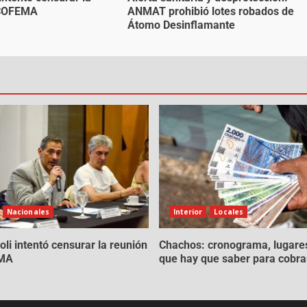
 COFEMA
ANMAT prohibió lotes robados de
Átomo Desinflamante
Nacionales
Interior
Locales
oli intentó censurar la reunión
Chachos: cronograma, lugares
EMA
que hay que saber para cobra