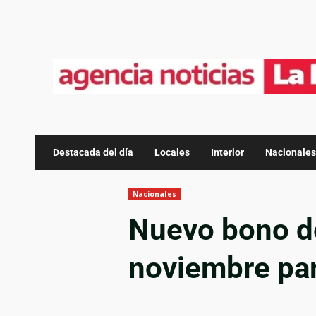
Destacada del día
Locales
Interior
Nacionales
Nacionales
Nuevo bono d
noviembre par