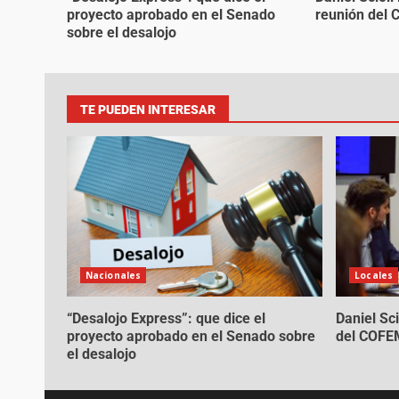
proyecto aprobado en el Senado
reunión del
sobre el desalojo
TE PUEDEN INTERESAR
Nacionales
Locales
“Desalojo Express”: que dice el
Daniel Sci
proyecto aprobado en el Senado sobre
del COF
el desalojo