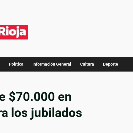
Política
Información General
Cultura
Deporte
e $70.000 en
a los jubilados