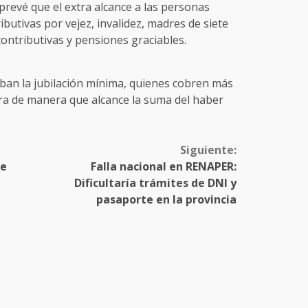
 prevé que el extra alcance a las personas
butivas por vejez, invalidez, madres de siete
ontributivas y pensiones graciables.
iban la jubilación mínima, quienes cobren más
tra de manera que alcance la suma del haber
Siguiente:
ue
Falla nacional en RENAPER:
Dificultaría trámites de DNI y
pasaporte en la provincia