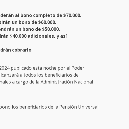
ederán al bono completo de $70.000.
birán un bono de $60.000.
endrán un bono de $50.000.
rán $40.000 adicionales, y así
odrán cobrarlo
/2024 publicado esta noche por el Poder
lcanzará a todos los beneficiarios de
nales a cargo de la Administración Nacional
ono los beneficiarios de la Pensión Universal