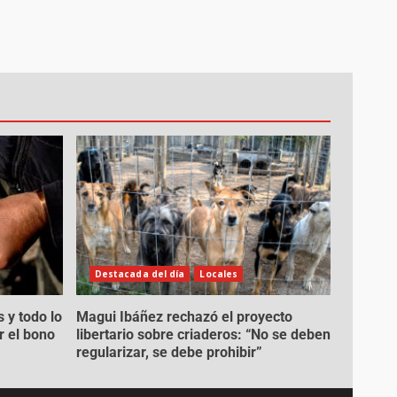
Destacada del día
Locales
 y todo lo
Magui Ibáñez rechazó el proyecto
r el bono
libertario sobre criaderos: “No se deben
regularizar, se debe prohibir”