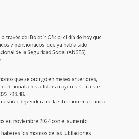
ó a través del Boletín Oficial el día de hoy que
ados y pensionados, que ya había sido
cional de la Seguridad Social (ANSES)
d.
onto que se otorgó en meses anteriores,
yo adicional a los adultos mayores. Con este
322.798,48.
 cuestión dependerá de la situación económica
dos en noviembre 2024 con el aumento.
 haberes los montos de las jubilaciones