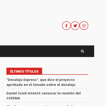
ÚLTIMOS TÍTULOS
“Desalojo Express”: que dice el proyecto
aprobado en el Senado sobre el desalojo
Daniel Scioli intentó censurar la reunión del
COFEMA