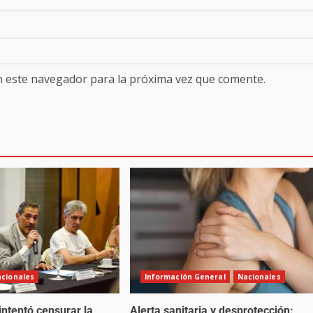
n este navegador para la próxima vez que comente.
cionales
Información General
Nacionales
 intentó censurar la
Alerta sanitaria y desprotección: