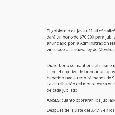
El gobiern o de Javier Milei oficializ
dará un bono de $70.000 para jubil
anunciado por la Administración Na
vinculado a la nueva ley de Movilida
Dicho bono se mantiene el mismo m
tiene el objetivo de brindar un apo
beneficio nadie recibirá menos de $
La distribución del monto extra en
de cada jubilado.
ANSES:
cuánto cobrarán los jubila
Después del ajuste del 3,47% en los