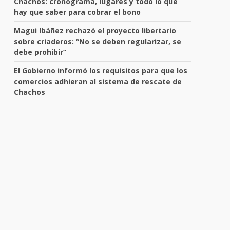
Chachos: cronograma, lugares y todo lo que
hay que saber para cobrar el bono
Magui Ibáñez rechazó el proyecto libertario
sobre criaderos: “No se deben regularizar, se
debe prohibir”
El Gobierno informó los requisitos para que los
comercios adhieran al sistema de rescate de
Chachos