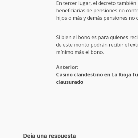
En tercer lugar, el decreto también
beneficiarias de pensiones no contri
hijos o más y demás pensiones no c
Si bien el bono es para quienes rec
de este monto podrán recibir el ex
mínimo más el bono.
Anterior:
Casino clandestino en La Rioja f
clausurado
Deja una respuesta