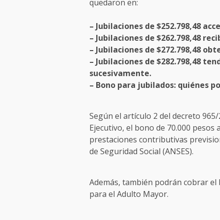
quedaron en:
– Jubilaciones de $252.798,48 acc
– Jubilaciones de $262.798,48 reci
– Jubilaciones de $272.798,48 obt
– Jubilaciones de $282.798,48 tend
sucesivamente.
– Bono para jubilados: quiénes p
Según el artículo 2 del decreto 965
Ejecutivo, el bono de 70.000 pesos a
prestaciones contributivas previsio
de Seguridad Social (ANSES).
Además, también podrán cobrar el b
para el Adulto Mayor.