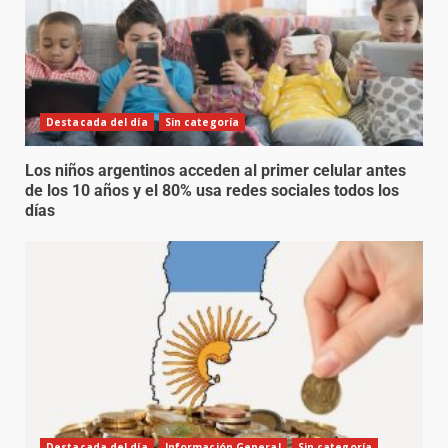
Destacada del día
Sin categoría
Los niños argentinos acceden al primer celular antes
de los 10 años y el 80% usa redes sociales todos los
días
Destacada del día
Información General
Sin categoría