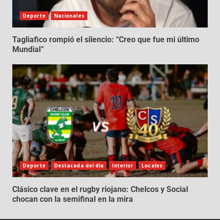
Deporte
Nacionales
Tagliafico rompió el silencio: “Creo que fue mi último
Mundial”
Deporte
Destacada del día
Interior
Locales
Clásico clave en el rugby riojano: Chelcos y Social
chocan con la semifinal en la mira