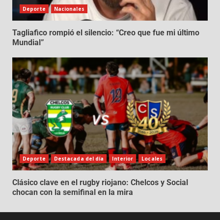
Deporte
Nacionales
Tagliafico rompió el silencio: “Creo que fue mi último
Mundial”
Deporte
Destacada del día
Interior
Locales
Clásico clave en el rugby riojano: Chelcos y Social
chocan con la semifinal en la mira