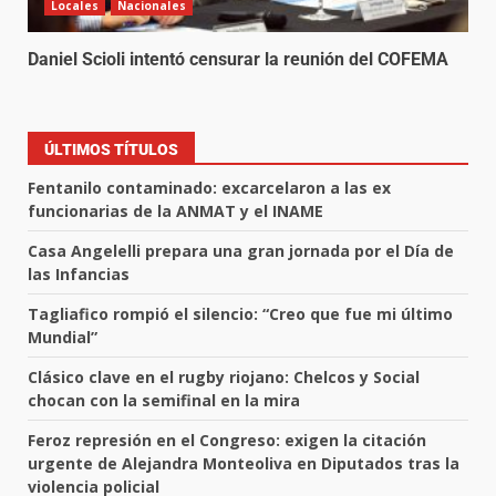
Locales
Nacionales
Daniel Scioli intentó censurar la reunión del COFEMA
ÚLTIMOS TÍTULOS
Fentanilo contaminado: excarcelaron a las ex
funcionarias de la ANMAT y el INAME
Casa Angelelli prepara una gran jornada por el Día de
las Infancias
Tagliafico rompió el silencio: “Creo que fue mi último
Mundial”
Clásico clave en el rugby riojano: Chelcos y Social
chocan con la semifinal en la mira
Feroz represión en el Congreso: exigen la citación
urgente de Alejandra Monteoliva en Diputados tras la
violencia policial