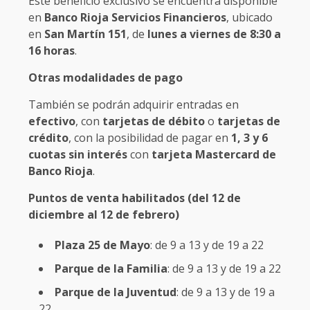
Este beneficio exclusivo se encuentra disponible
en
Banco Rioja Servicios Financieros
, ubicado
en
San Martín 151
, de
lunes a viernes de 8:30 a
16 horas
.
Otras modalidades de pago
También se podrán adquirir entradas en
efectivo
, con
tarjetas de débito
o
tarjetas de
crédito
, con la posibilidad de pagar en
1, 3 y 6
cuotas sin interés
con
tarjeta Mastercard de
Banco Rioja
.
Puntos de venta habilitados (del 12 de
diciembre al 12 de febrero)
Plaza 25 de Mayo
: de 9 a 13 y de 19 a 22
Parque de la Familia
: de 9 a 13 y de 19 a 22
Parque de la Juventud
: de 9 a 13 y de 19 a
22