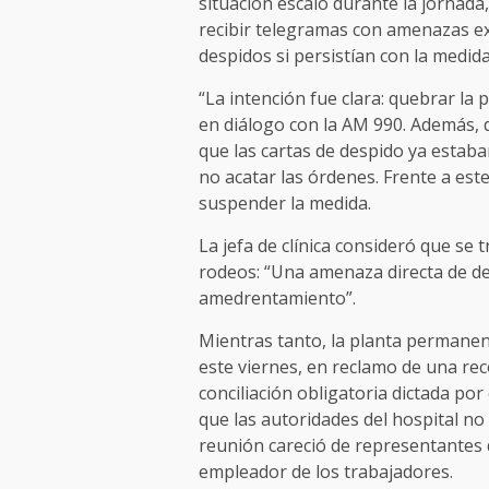
situación escaló durante la jornad
recibir telegramas con amenazas exp
despidos si persistían con la medida
“La intención fue clara: quebrar la 
en diálogo con la AM 990. Además,
que las cartas de despido ya estaba
no acatar las órdenes. Frente a este
suspender la medida.
La jefa de clínica consideró que se t
rodeos: “Una amenaza directa de d
amedrentamiento”.
Mientras tanto, la planta permane
este viernes, en reclamo de una rec
conciliación obligatoria dictada po
que las autoridades del hospital n
reunión careció de representantes 
empleador de los trabajadores.