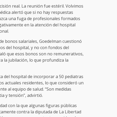
isión real. La reunión fue estéril. Volvimos
édica alertó que si no hay respuestas
uzca una fuga de profesionales formados
ativamente en la atención del hospital
onal.
 de bonos salariales, Goedelman cuestionó
os del hospital, y no con fondos del
aló que esos bonos son no remunerativos,
 la jubilación, lo que profundiza la
ta del hospital de incorporar a 50 pediatras
os actuales residentes, lo que consideró un
nte al equipo de salud. “Son medidas
a y tensión”, advirtió.
dad con la que algunas figuras públicas
ctamente contra la diputada de La Libertad