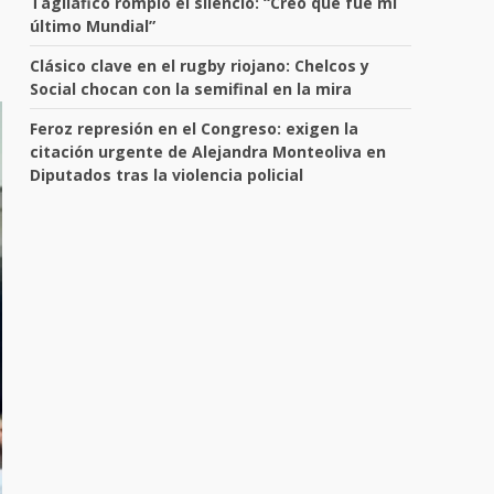
Tagliafico rompió el silencio: “Creo que fue mi
último Mundial”
Clásico clave en el rugby riojano: Chelcos y
Social chocan con la semifinal en la mira
Feroz represión en el Congreso: exigen la
citación urgente de Alejandra Monteoliva en
Diputados tras la violencia policial