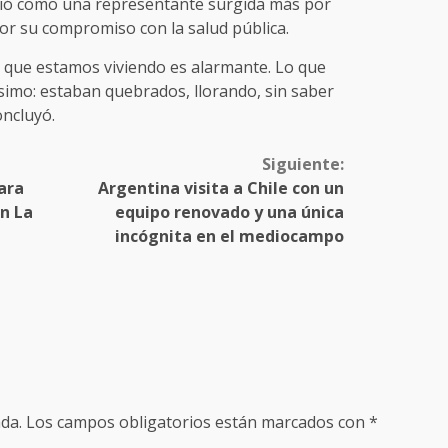
inió como una representante surgida más por
por su compromiso con la salud pública.
nal que estamos viviendo es alarmante. Lo que
tísimo: estaban quebrados, llorando, sin saber
oncluyó.
Siguiente:
ara
Argentina visita a Chile con un
n La
equipo renovado y una única
incógnita en el mediocampo
da.
Los campos obligatorios están marcados con
*