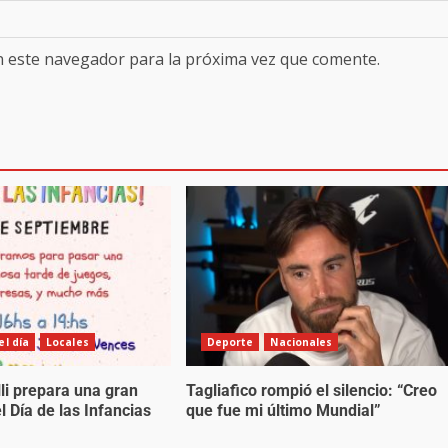
n este navegador para la próxima vez que comente.
l día
Locales
Deporte
Nacionales
li prepara una gran
Tagliafico rompió el silencio: “Creo
l Día de las Infancias
que fue mi último Mundial”