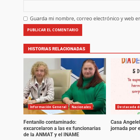
Guarda mi nombre, correo electrónico y web e
HISTORIAS RELACIONADAS
Información General
Nacionales
Destacada de
Fentanilo contaminado:
Casa Angelel
excarcelaron a las ex funcionarias
jornada por e
de la ANMAT y el INAME