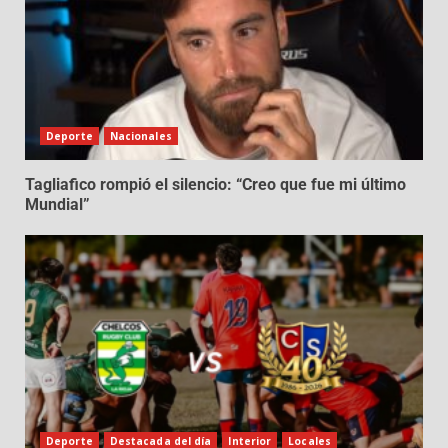
Deporte
Nacionales
Tagliafico rompió el silencio: “Creo que fue mi último
Mundial”
Deporte
Destacada del día
Interior
Locales