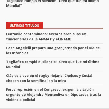
Tagliafico rompió el silencio: “Creo que fue mi último
Mundial”
ÚLTIMOS TÍTULOS
Fentanilo contaminado: excarcelaron a las ex
funcionarias de la ANMAT y el INAME
Casa Angelelli prepara una gran jornada por el Día de
las Infancias
Tagliafico rompió el silencio: “Creo que fue mi último
Mundial”
Clásico clave en el rugby riojano: Chelcos y Social
chocan con la semifinal en la mira
Feroz represión en el Congreso: exigen la citación
urgente de Alejandra Monteoliva en Diputados tras la
violencia policial