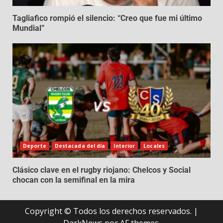
Tagliafico rompió el silencio: “Creo que fue mi último
Mundial”
Deporte
Destacada del día
Interior
Locales
Clásico clave en el rugby riojano: Chelcos y Social
chocan con la semifinal en la mira
Copyright © Todos los derechos reservados.
|
DarkNews
por AF themes.