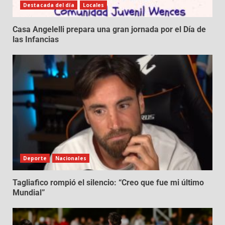
Destacada del día
Locales
Casa Angelelli prepara una gran jornada por el Día de
las Infancias
Deporte
Nacionales
Tagliafico rompió el silencio: “Creo que fue mi último
Mundial”