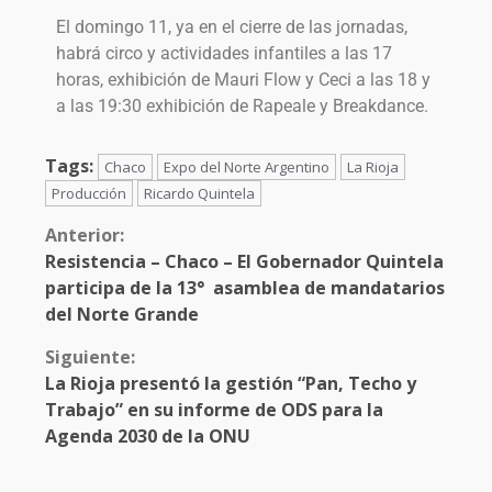
El domingo 11, ya en el cierre de las jornadas,
habrá circo y actividades infantiles a las 17
horas, exhibición de Mauri Flow y Ceci a las 18 y
a las 19:30 exhibición de Rapeale y Breakdance.
Tags:
Chaco
Expo del Norte Argentino
La Rioja
Producción
Ricardo Quintela
Anterior:
Resistencia – Chaco – El Gobernador Quintela
participa de la 13° asamblea de mandatarios
del Norte Grande
Siguiente:
La Rioja presentó la gestión “Pan, Techo y
Trabajo” en su informe de ODS para la
Agenda 2030 de la ONU