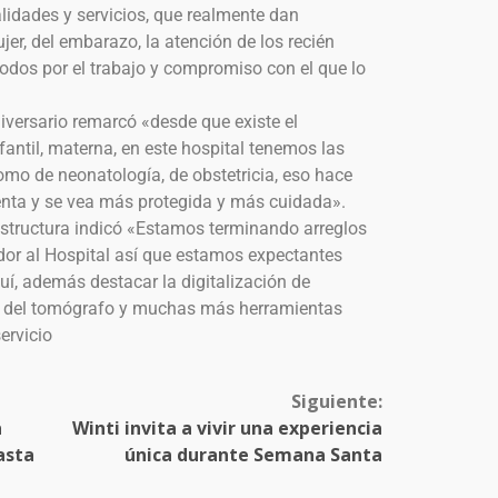
alidades y servicios, que realmente dan
jer, del embarazo, la atención de los recién
todos por el trabajo y compromiso con el que lo
iversario remarcó «desde que existe el
fantil, materna, en este hospital tenemos las
como de neonatología, de obstetricia, eso hace
enta y se vea más protegida y más cuidada».
estructura indicó «Estamos terminando arreglos
dor al Hospital así que estamos expectantes
uí, además destacar la digitalización de
ión del tomógrafo y muchas más herramientas
ervicio
Siguiente:
a
Winti invita a vivir una experiencia
asta
única durante Semana Santa