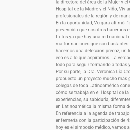
la directora del área de la Mujer y el
Hospital de la Madre y el Niño, Vivi
profesionales de la región y de mane
En la oportunidad, Vergara afirmó: 
prevención que nosotros hacemos en
frutos ya que hay una red nacional
malformaciones que son bastantes f
hacemos una detección precoz, un t
eso es a lo que aspiramos. La verda
todo para seguir formando a todas y 
Por su parte, la Dra. Verónica Lía C
propuesto un proyecto mucho más 
colegas de toda Latinoamérica cone
cómo se trabaja en el Hospital de l
experiencias, su sabiduría, diferent
en Latinoamérica la misma forma de 
En referencia a la agenda de trabaj
enfermería con la participación de 4
hoy es el simposio médico, vamos a t