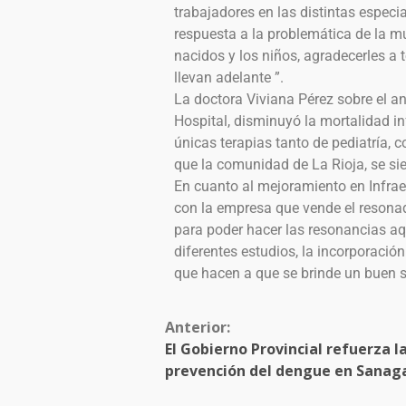
trabajadores en las distintas especi
respuesta a la problemática de la mu
nacidos y los niños, agradecerles a 
llevan adelante ”.
La doctora Viviana Pérez sobre el an
Hospital, disminuyó la mortalidad in
únicas terapias tanto de pediatría, 
que la comunidad de La Rioja, se si
En cuanto al mejoramiento en Infra
con la empresa que vende el resona
para poder hacer las resonancias aq
diferentes estudios, la incorporac
que hacen a que se brinde un buen s
Anterior:
El Gobierno Provincial refuerza l
prevención del dengue en Sanag