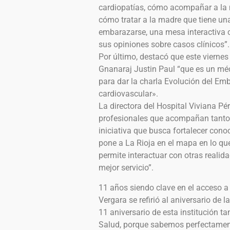
cardiopatías, cómo acompañar a la 
cómo tratar a la madre que tiene un
embarazarse, una mesa interactiva 
sus opiniones sobre casos clínicos”.
Por último, destacó que este viernes 
Gnanaraj Justin Paul “que es un méd
para dar la charla Evolución del E
cardiovascular».
La directora del Hospital Viviana Pér
profesionales que acompañan tanto 
iniciativa que busca fortalecer cono
pone a La Rioja en el mapa en lo qu
permite interactuar con otras realid
mejor servicio”.
11 años siendo clave en el acceso a 
Vergara se refirió al aniversario de la
11 aniversario de esta institución t
Salud, porque sabemos perfectamente