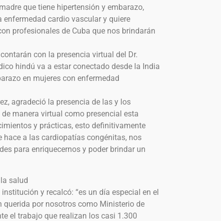
madre que tiene hipertensión y embarazo,
a enfermedad cardio vascular y quiere
con profesionales de Cuba que nos brindarán
contarán con la presencia virtual del Dr.
ico hindú va a estar conectado desde la India
mbarazo en mujeres con enfermedad
ez, agradeció la presencia de las y los
de manera virtual como presencial esta
cimientos y prácticas, esto definitivamente
e hace a las cardiopatías congénitas, nos
ades para enriquecernos y poder brindar un
la salud
 institución y recalcó: “es un día especial en el
an querida por nosotros como Ministerio de
 el trabajo que realizan los casi 1.300