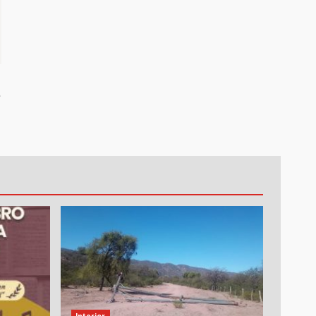
e
Interior