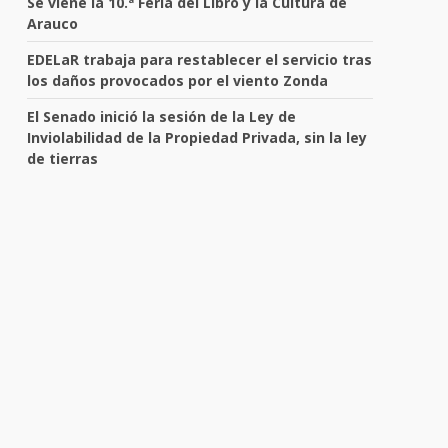
Se viene la 10.ª Feria del Libro y la Cultura de
Arauco
EDELaR trabaja para restablecer el servicio tras
los daños provocados por el viento Zonda
El Senado inició la sesión de la Ley de
Inviolabilidad de la Propiedad Privada, sin la ley
de tierras