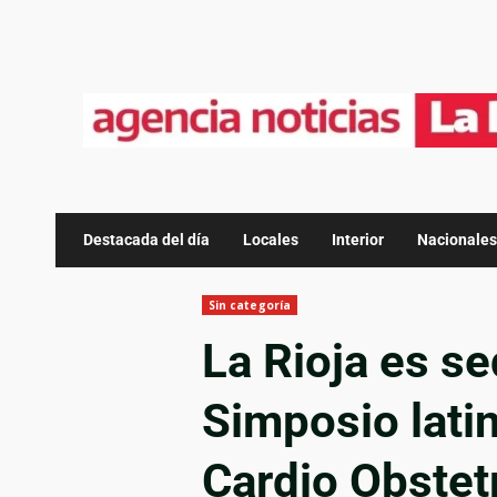
Destacada del día
Locales
Interior
Nacionales
Sin categoría
La Rioja es se
Simposio lati
Cardio Obstetr