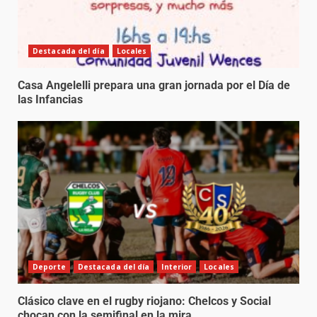
Destacada del día
Locales
Casa Angelelli prepara una gran jornada por el Día de
las Infancias
Deporte
Destacada del día
Interior
Locales
Clásico clave en el rugby riojano: Chelcos y Social
chocan con la semifinal en la mira