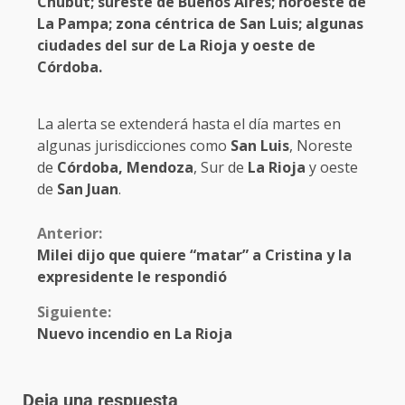
Chubut; sureste de Buenos Aires; noroeste de
La Pampa; zona céntrica de San Luis; algunas
ciudades del sur de La Rioja y oeste de
Córdoba.
La alerta se extenderá hasta el día martes en
algunas jurisdicciones como
San Luis
, Noreste
de
Córdoba, Mendoza
, Sur de
La Rioja
y oeste
de
San Juan
.
Anterior:
Milei dijo que quiere “matar” a Cristina y la
expresidente le respondió
Siguiente:
Nuevo incendio en La Rioja
Deja una respuesta