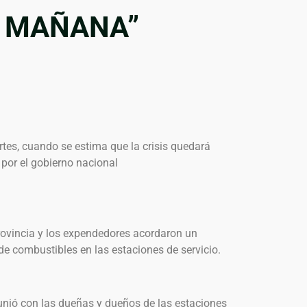
O MAÑANA”
tes, cuando se estima que la crisis quedará
 por el gobierno nacional
provincia y los expendedores acordaron un
de combustibles en las estaciones de servicio.
eunió con las dueñas y dueños de las estaciones