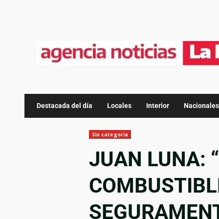
Destacada del día
Locales
Interior
Nacionales
Sin categoría
JUAN LUNA: 
COMBUSTIBL
SEGURAMENT