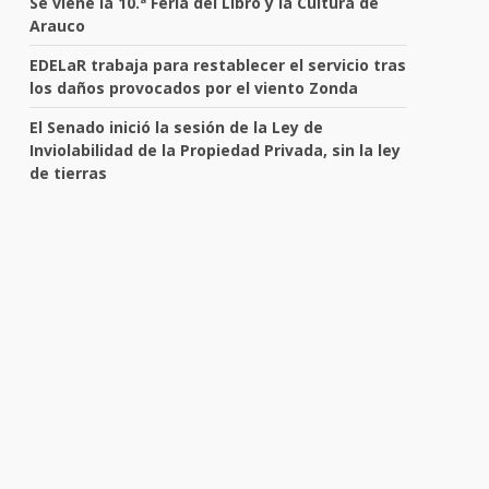
Se viene la 10.ª Feria del Libro y la Cultura de
Arauco
EDELaR trabaja para restablecer el servicio tras
los daños provocados por el viento Zonda
El Senado inició la sesión de la Ley de
Inviolabilidad de la Propiedad Privada, sin la ley
de tierras