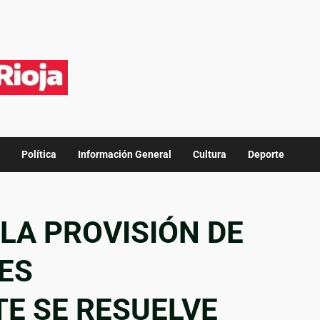
Política
Información General
Cultura
Deporte
“LA PROVISIÓN DE
ES
E SE RESUELVE