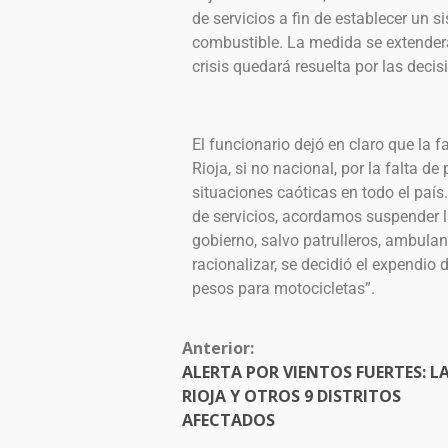
de servicios a fin de establecer un s
combustible. La medida se extenderá
crisis quedará resuelta por las deci
El funcionario dejó en claro que la 
Rioja, si no nacional, por la falta de
situaciones caóticas en todo el paí
de servicios, acordamos suspender la
gobierno, salvo patrulleros, ambula
racionalizar, se decidió el expendio
pesos para motocicletas”.
Anterior:
ALERTA POR VIENTOS FUERTES: L
RIOJA Y OTROS 9 DISTRITOS
AFECTADOS