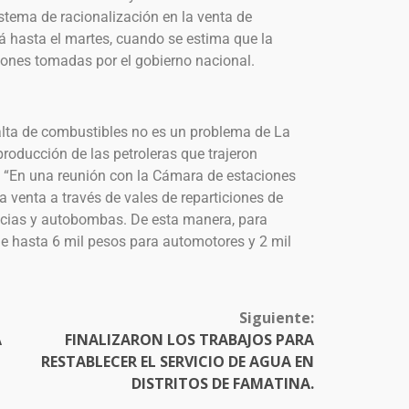
istema de racionalización en la venta de
 hasta el martes, cuando se estima que la
siones tomadas por el gobierno nacional.
falta de combustibles no es un problema de La
 producción de las petroleras que trajeron
s. “En una reunión con la Cámara de estaciones
 venta a través de vales de reparticiones de
ncias y autobombas. De esta manera, para
 de hasta 6 mil pesos para automotores y 2 mil
Siguiente:
A
FINALIZARON LOS TRABAJOS PARA
RESTABLECER EL SERVICIO DE AGUA EN
DISTRITOS DE FAMATINA.